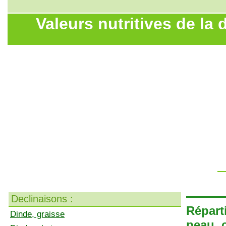
Valeurs nutritives de la 
Declinaisons :
Répart
Dinde, graisse
peau, 