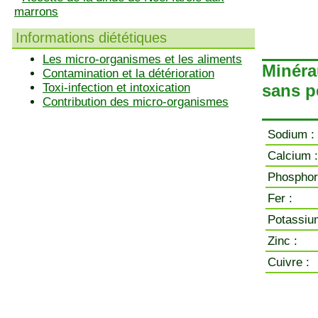
marrons
Informations diététiques
Les micro-organismes et les aliments
Minéra
Contamination et la détérioration
Toxi-infection et intoxication
sans p
Contribution des micro-organismes
Sodium :
Calcium :
Phosphor
Fer :
Potassiu
Zinc :
Cuivre :