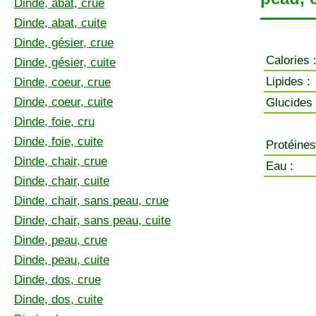
Dinde, abat, crue
Dinde, abat, cuite
Dinde, gésier, crue
Calories 
Dinde, gésier, cuite
Lipides :
Dinde, coeur, crue
Dinde, coeur, cuite
Glucides 
Dinde, foie, cru
Dinde, foie, cuite
Protéines
Dinde, chair, crue
Eau :
Dinde, chair, cuite
Dinde, chair, sans peau, crue
Dinde, chair, sans peau, cuite
Dinde, peau, crue
Dinde, peau, cuite
Dinde, dos, crue
Dinde, dos, cuite