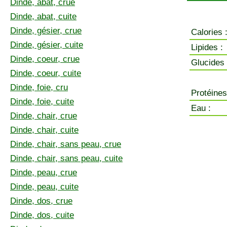
Dinde, abat, crue
Dinde, abat, cuite
Dinde, gésier, crue
Calories 
Dinde, gésier, cuite
Lipides :
Dinde, coeur, crue
Glucides 
Dinde, coeur, cuite
Dinde, foie, cru
Protéines
Dinde, foie, cuite
Eau :
Dinde, chair, crue
Dinde, chair, cuite
Dinde, chair, sans peau, crue
Dinde, chair, sans peau, cuite
Dinde, peau, crue
Dinde, peau, cuite
Dinde, dos, crue
Dinde, dos, cuite