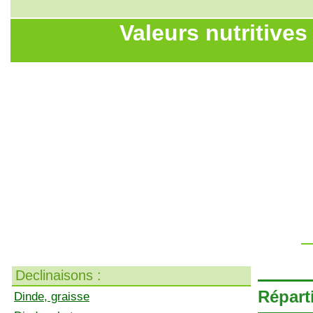
Valeurs nutritives
Declinaisons :
Réparti
Dinde, graisse