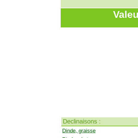
Valeu
Declinaisons :
Dinde, graisse