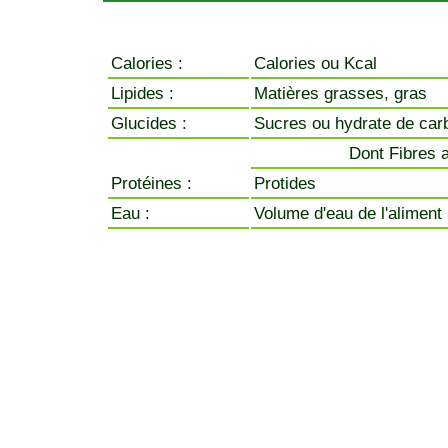
Calories :
Calories ou Kcal
Lipides :
Matières grasses, gras
Glucides :
Sucres ou hydrate de car
Dont Fibres a
Protéines :
Protides
Eau :
Volume d'eau de l'aliment