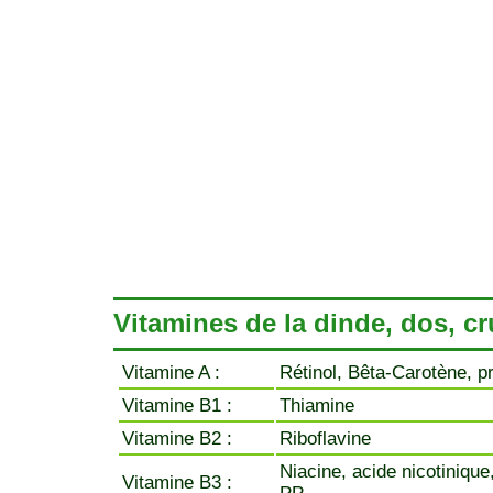
Vitamines de la dinde, dos, cr
Vitamine A :
Rétinol, Bêta-Carotène, p
Vitamine B1 :
Thiamine
Vitamine B2 :
Riboflavine
Niacine, acide nicotinique
Vitamine B3 :