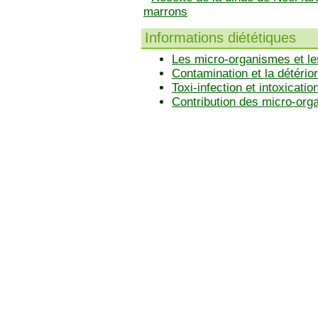
marrons
Informations diététiques
Les micro-organismes et le
Contamination et la détérior
Toxi-infection et intoxicatio
Contribution des micro-or