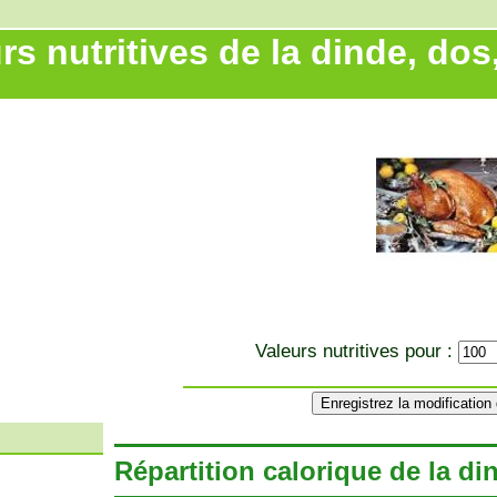
rs nutritives de la dinde, dos
Valeurs nutritives pour :
Répartition calorique de la di