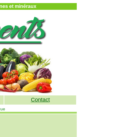
mines et minéraux
Contact
rue