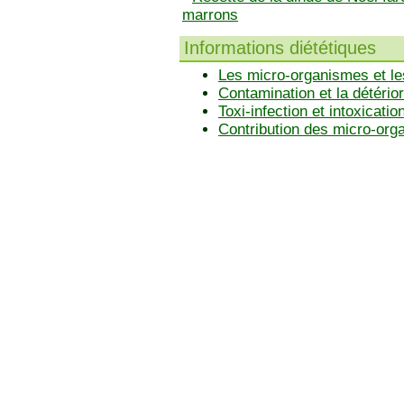
marrons
Informations diététiques
Les micro-organismes et le
Contamination et la détérior
Toxi-infection et intoxicatio
Contribution des micro-or