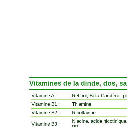
Vitamines de la dinde, dos, s
Vitamine A :
Rétinol, Bêta-Carotène, p
Vitamine B1 :
Thiamine
Vitamine B2 :
Riboflavine
Niacine, acide nicotinique
Vitamine B3 :
PP.