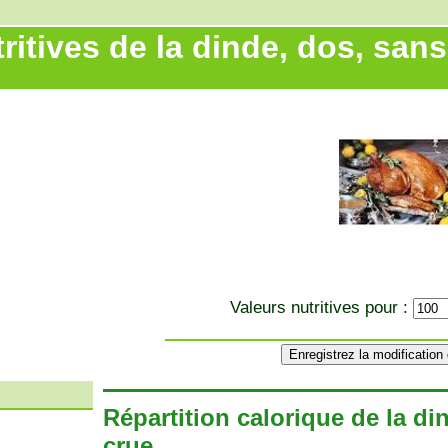
ritives de la dinde, dos, san
Valeurs nutritives pour :
Répartition calorique de la di
crue