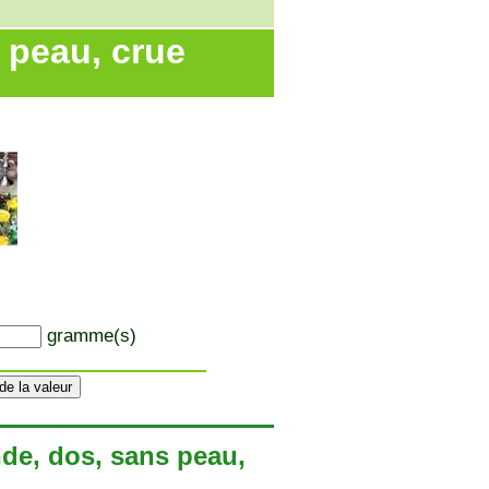
s peau, crue
gramme(s)
nde, dos, sans peau,