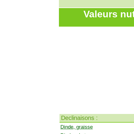
Valeurs nut
Declinaisons :
Dinde, graisse