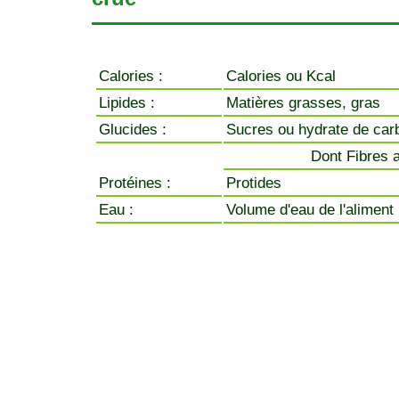
Calories :
Calories ou Kcal
Lipides :
Matières grasses, gras
Glucides :
Sucres ou hydrate de car
Dont Fibres a
Protéines :
Protides
Eau :
Volume d'eau de l'aliment