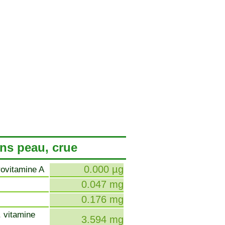
ans peau, crue
0.000 µg
rovitamine A
0.047 mg
0.176 mg
, vitamine
3.594 mg