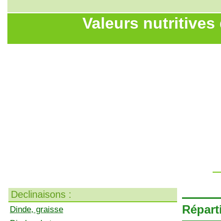
Valeurs nutritives 
Declinaisons :
Réparti
Dinde, graisse