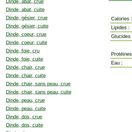
Dinde, abat, crue
Dinde, abat, cuite
Dinde, gésier, crue
Calories 
Dinde, gésier, cuite
Lipides :
Dinde, coeur, crue
Glucides 
Dinde, coeur, cuite
Dinde, foie, cru
Protéines
Dinde, foie, cuite
Eau :
Dinde, chair, crue
Dinde, chair, cuite
Dinde, chair, sans peau, crue
Dinde, chair, sans peau, cuite
Dinde, peau, crue
Dinde, peau, cuite
Dinde, dos, crue
Dinde, dos, cuite