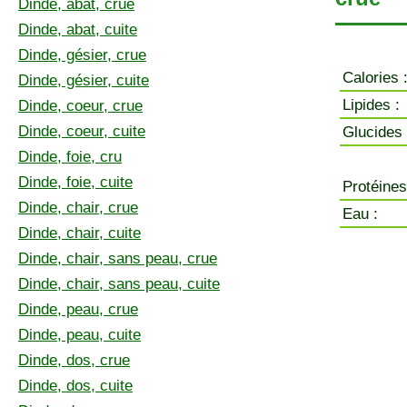
Dinde, abat, crue
Dinde, abat, cuite
Dinde, gésier, crue
Calories 
Dinde, gésier, cuite
Lipides :
Dinde, coeur, crue
Dinde, coeur, cuite
Glucides 
Dinde, foie, cru
Dinde, foie, cuite
Protéines
Dinde, chair, crue
Eau :
Dinde, chair, cuite
Dinde, chair, sans peau, crue
Dinde, chair, sans peau, cuite
Dinde, peau, crue
Dinde, peau, cuite
Dinde, dos, crue
Dinde, dos, cuite