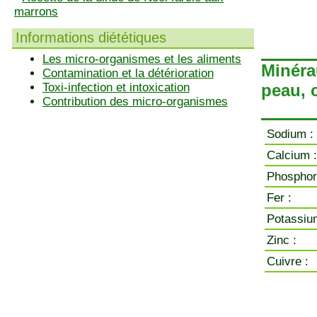
marrons
Informations diététiques
Les micro-organismes et les aliments
Minéra
Contamination et la détérioration
Toxi-infection et intoxication
peau, 
Contribution des micro-organismes
Sodium :
Calcium :
Phosphor
Fer :
Potassiu
Zinc :
Cuivre :