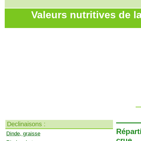
Valeurs nutritives de l
Declinaisons :
Réparti
Dinde, graisse
crue