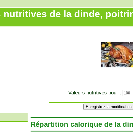
 nutritives de la dinde, poitri
Valeurs nutritives pour :
Répartition calorique de la din