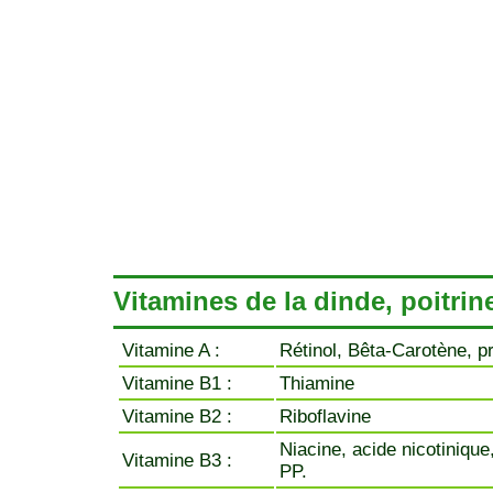
Vitamines de la dinde, poitrin
Vitamine A :
Rétinol, Bêta-Carotène, p
Vitamine B1 :
Thiamine
Vitamine B2 :
Riboflavine
Niacine, acide nicotinique
Vitamine B3 :
PP.