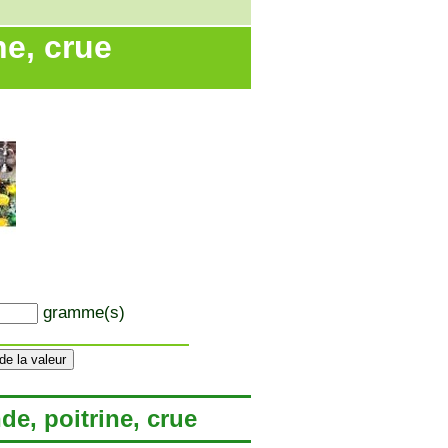
ne, crue
gramme(s)
de, poitrine, crue