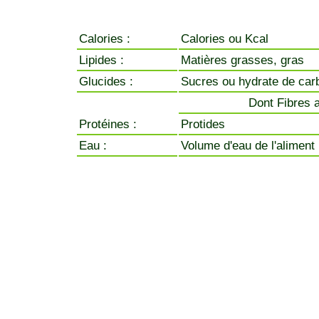
Calories :
Calories ou Kcal
Lipides :
Matières grasses, gras
Glucides :
Sucres ou hydrate de car
Dont Fibres a
Protéines :
Protides
Eau :
Volume d'eau de l'aliment