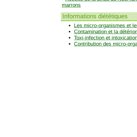
marrons
Informations diététiques
Les micro-organismes et le
Contamination et la détérior
Toxi-infection et intoxicatio
Contribution des micro-or