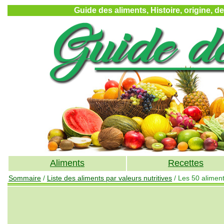
Guide des aliments, Histoire, origine, d
Aliments
Recettes
Sommaire
/
Liste des aliments par valeurs nutritives
/ Les 50 alimen