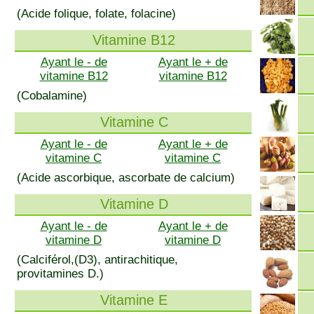
(Acide folique, folate, folacine)
Vitamine B12
Ayant le - de
Ayant le + de
vitamine B12
vitamine B12
(Cobalamine)
Vitamine C
Ayant le - de
Ayant le + de
vitamine C
vitamine C
(Acide ascorbique, ascorbate de calcium)
Vitamine D
Ayant le - de
Ayant le + de
vitamine D
vitamine D
(Calciférol,(D3), antirachitique,
provitamines D.)
Vitamine E