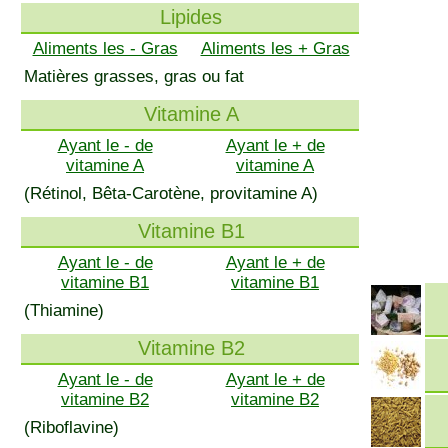
Lipides
Aliments les - Gras
Aliments les + Gras
Matières grasses, gras ou fat
Vitamine A
Ayant le - de
Ayant le + de
vitamine A
vitamine A
(Rétinol, Bêta-Carotène, provitamine A)
Vitamine B1
Ayant le - de
Ayant le + de
vitamine B1
vitamine B1
(Thiamine)
Vitamine B2
Ayant le - de
Ayant le + de
vitamine B2
vitamine B2
(Riboflavine)