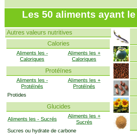
Les 50 aliments ayant l
Autres valeurs nutritives
Calories
Aliments les -
Aliments les +
Caloriques
Caloriques
Protéïnes
Aliments les -
Aliments les +
Protéïnés
Protéïnés
Protides
Glucides
Aliments les +
Aliments les - Sucrés
Sucrés
Sucres ou hydrate de carbone