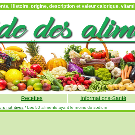
ts, Histoire, origine, description et valeur calorique, vita
Recettes
Informations-Santé
rs nutritives
/ Les 50 aliments ayant le moins de sodium