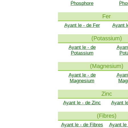
Phosphore
Pho
Fer
Ayant le - de Fer
Ayant l
(Potassium)
Ayant le - de
Ayant
Potassium
Pot
(Magnesium)
Ayant le - de
Ayant
Magnesium
Mag
Zinc
Ayant le - de Zinc
Ayant l
(Fibres)
Ayant le - de Fibres
Ayant le