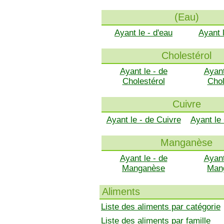
(Eau)
Ayant le - d'eau
Ayant 
Cholestérol
Ayant le - de
Ayant
Cholestérol
Chol
Cuivre
Ayant le - de Cuivre
Ayant le
Manganèse
Ayant le - de
Ayant
Manganèse
Man
Aliments
Liste des aliments par catégorie
Liste des aliments par famille