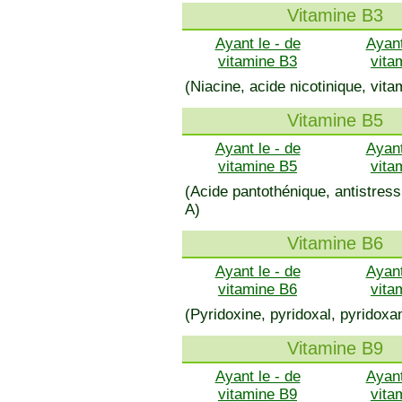
Vitamine B3
Ayant le - de
Ayant
vitamine B3
vita
(Niacine, acide nicotinique, vit
Vitamine B5
Ayant le - de
Ayant
vitamine B5
vita
(Acide pantothénique, antistre
A)
Vitamine B6
Ayant le - de
Ayant
vitamine B6
vita
(Pyridoxine, pyridoxal, pyridoxa
Vitamine B9
Ayant le - de
Ayant
vitamine B9
vita