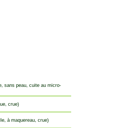
 sans peau, cuite au micro-
ue, crue)
lle, à maquereau, crue)