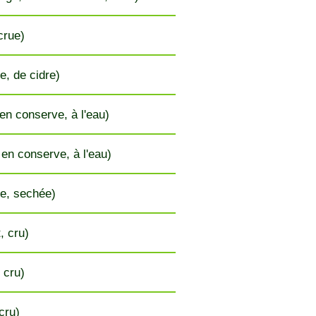
crue)
e, de cidre)
 en conserve, à l'eau)
 en conserve, à l'eau)
e, sechée)
, cru)
, cru)
 cru)