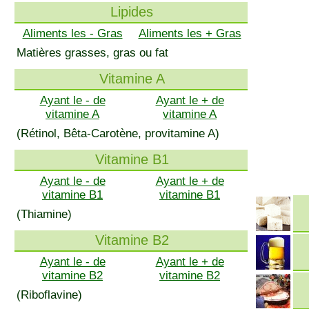
Lipides
Aliments les - Gras
Aliments les + Gras
Matières grasses, gras ou fat
Vitamine A
Ayant le - de
Ayant le + de
vitamine A
vitamine A
(Rétinol, Bêta-Carotène, provitamine A)
Vitamine B1
Ayant le - de
Ayant le + de
vitamine B1
vitamine B1
(Thiamine)
Vitamine B2
Ayant le - de
Ayant le + de
vitamine B2
vitamine B2
(Riboflavine)