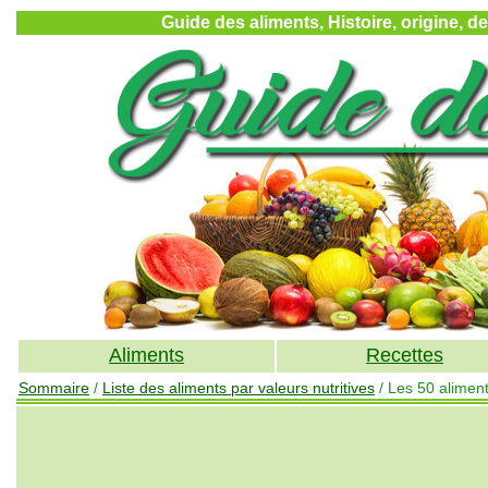
Guide des aliments, Histoire, origine, d
Aliments
Recettes
Sommaire
/
Liste des aliments par valeurs nutritives
/ Les 50 alimen