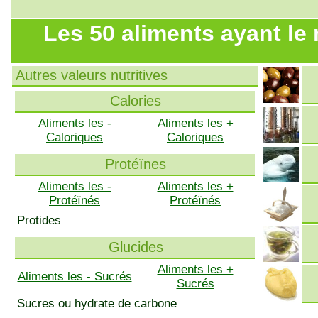
Les 50 aliments ayant le
Autres valeurs nutritives
Calories
Aliments les -
Aliments les +
Caloriques
Caloriques
Protéïnes
Aliments les -
Aliments les +
Protéïnés
Protéïnés
Protides
Glucides
Aliments les +
Aliments les - Sucrés
Sucrés
Sucres ou hydrate de carbone