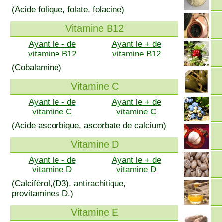
(Acide folique, folate, folacine)
Vitamine B12
Ayant le - de
Ayant le + de
vitamine B12
vitamine B12
(Cobalamine)
Vitamine C
Ayant le - de
Ayant le + de
vitamine C
vitamine C
(Acide ascorbique, ascorbate de calcium)
Vitamine D
Ayant le - de
Ayant le + de
vitamine D
vitamine D
(Calciférol,(D3), antirachitique,
provitamines D.)
Vitamine E