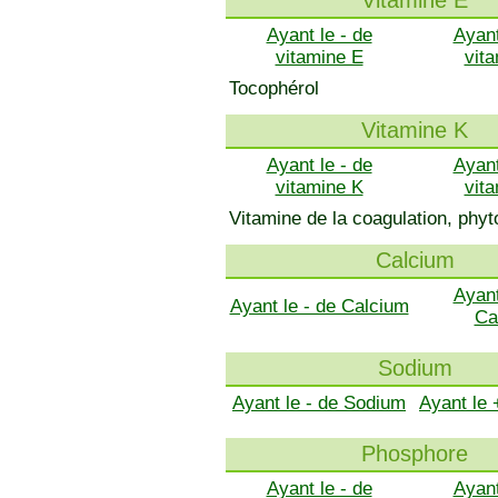
Vitamine E
Ayant le - de
Ayant
vitamine E
vit
Tocophérol
Vitamine K
Ayant le - de
Ayant
vitamine K
vit
Vitamine de la coagulation, ph
Calcium
Ayant
Ayant le - de Calcium
Ca
Sodium
Ayant le - de Sodium
Ayant le
Phosphore
Ayant le - de
Ayant