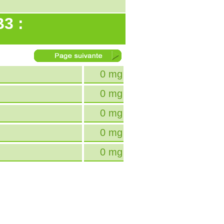
B3 :
0 mg
0 mg
0 mg
0 mg
0 mg