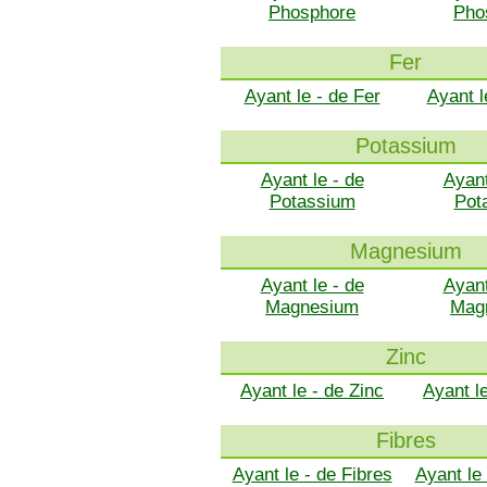
Phosphore
Pho
Fer
Ayant le - de Fer
Ayant l
Potassium
Ayant le - de
Ayant
Potassium
Pot
Magnesium
Ayant le - de
Ayant
Magnesium
Mag
Zinc
Ayant le - de Zinc
Ayant l
Fibres
Ayant le - de Fibres
Ayant le