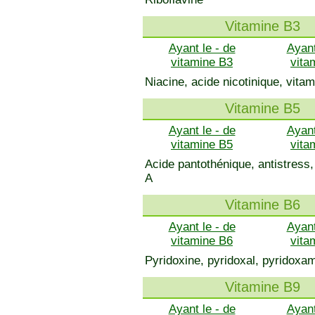
Vitamine B3
Ayant le - de
Ayant
vitamine B3
vita
Niacine, acide nicotinique, vita
Vitamine B5
Ayant le - de
Ayant
vitamine B5
vita
Acide pantothénique, antistres
A
Vitamine B6
Ayant le - de
Ayant
vitamine B6
vita
Pyridoxine, pyridoxal, pyridoxa
Vitamine B9
Ayant le - de
Ayant