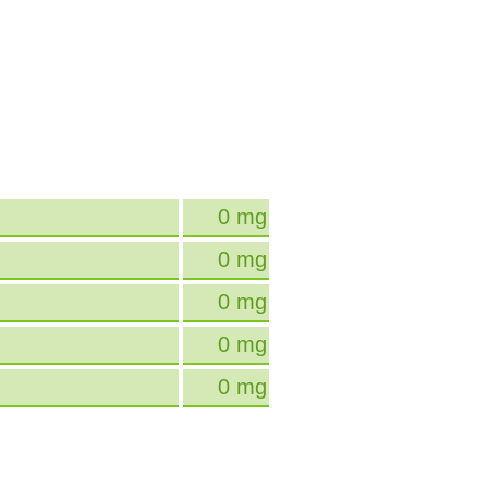
0 mg
0 mg
0 mg
0 mg
0 mg