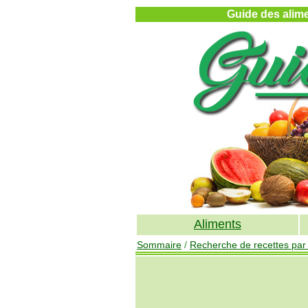
Guide des alimen
Aliments
Sommaire
/
Recherche de recettes par v