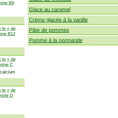
mine B9
Glace au caramel
Crème glacée à la vanille
 le + de
Pâte de pommes
mine B12
Pomme à la normande
 le + de
amine C
 calcium
 le + de
amine D