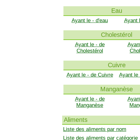
Eau
Ayant le - d'eau
Ayant 
Cholestérol
Ayant le - de
Ayant
Cholestérol
Chol
Cuivre
Ayant le - de Cuivre
Ayant le
Manganèse
Ayant le - de
Ayant
Manganèse
Man
Aliments
Liste des aliments par nom
Liste des aliments par catégorie