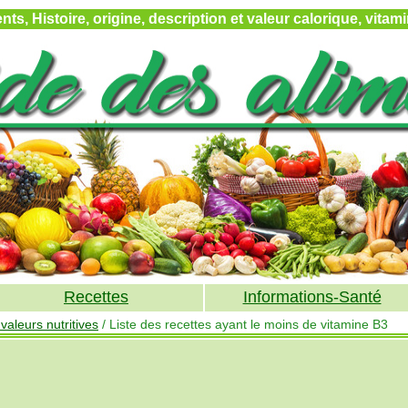
ts, Histoire, origine, description et valeur calorique, vita
Recettes
Informations-Santé
aleurs nutritives
/ Liste des recettes ayant le moins de vitamine B3