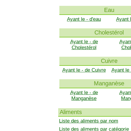
Eau
Ayant le - d'eau
Ayant 
Cholestérol
Ayant le - de
Ayant
Cholestérol
Chol
Cuivre
Ayant le - de Cuivre
Ayant le
Manganèse
Ayant le - de
Ayant
Manganèse
Man
Aliments
Liste des aliments par nom
Liste des aliments par catégorie