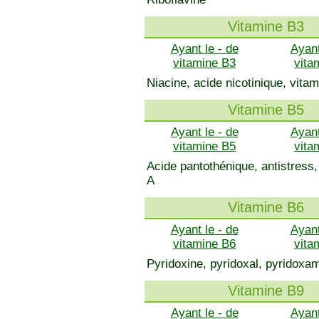
Vitamine B3
Ayant le - de
Ayant
vitamine B3
vita
Niacine, acide nicotinique, vita
Vitamine B5
Ayant le - de
Ayant
vitamine B5
vita
Acide pantothénique, antistres
A
Vitamine B6
Ayant le - de
Ayant
vitamine B6
vita
Pyridoxine, pyridoxal, pyridoxa
Vitamine B9
Ayant le - de
Ayant