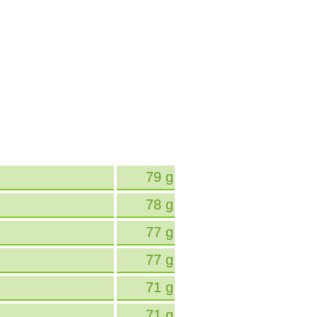
79 g
78 g
77 g
77 g
71 g
71 g