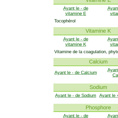
Vitamine E
Ayant le - de
Ayant
vitamine E
vit
Tocophérol
Vitamine K
Ayant le - de
Ayant
vitamine K
vit
Vitamine de la coagulation, ph
Calcium
Ayant
Ayant le - de Calcium
Ca
Sodium
Ayant le - de Sodium
Ayant le
Phosphore
Ayant le - de
Ayant