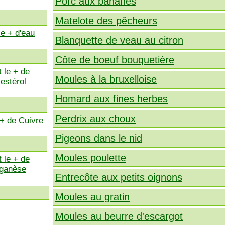
Porc aux bananes
Matelote des pêcheurs
le + d'eau
Blanquette de veau au citron
Côte de boeuf bouquetière
 le + de
Moules à la bruxelloise
estérol
Homard aux fines herbes
Perdrix aux choux
 + de Cuivre
Pigeons dans le nid
Moules poulette
 le + de
ganèse
Entrecôte aux petits oignons
Moules au gratin
Moules au beurre d'escargot