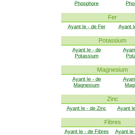
Phosphore
Pho
Fer
Ayant le - de Fer
Ayant l
Potassium
Ayant le - de
Ayant
Potassium
Pot
Magnesium
Ayant le - de
Ayant
Magnesium
Mag
Zinc
Ayant le - de Zinc
Ayant l
Fibres
Ayant le - de Fibres
Ayant le