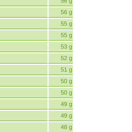
56 g
56 g
55 g
55 g
53 g
52 g
51 g
50 g
50 g
49 g
49 g
48 g