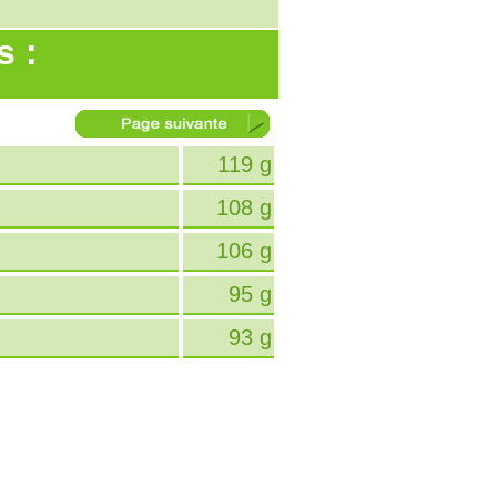
s :
119 g
108 g
106 g
95 g
93 g