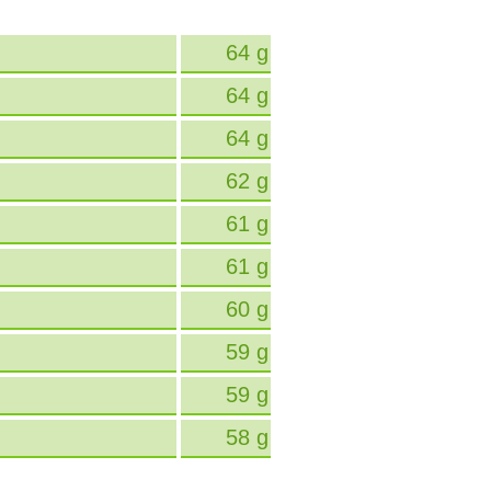
64 g
64 g
64 g
62 g
61 g
61 g
60 g
59 g
59 g
58 g