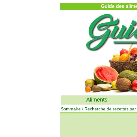
Guide des alimen
Aliments
Sommaire
/
Recherche de recettes par v