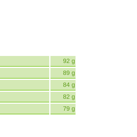
92 g
89 g
84 g
82 g
79 g