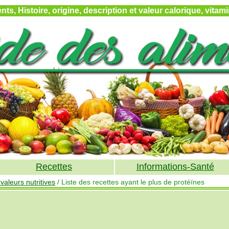
ts, Histoire, origine, description et valeur calorique, vita
Recettes
Informations-Santé
aleurs nutritives
/ Liste des recettes ayant le plus de protéïnes