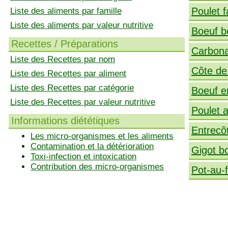
Poulet 
Liste des aliments par famille
Liste des aliments par valeur nutritive
Boeuf b
Recettes / Préparations
Carbona
Liste des Recettes par nom
Côte de
Liste des Recettes par aliment
Liste des Recettes par catégorie
Boeuf e
Liste des Recettes par valeur nutritive
Poulet a
Informations diététiques
Entrecôt
Les micro-organismes et les aliments
Contamination et la détérioration
Gigot b
Toxi-infection et intoxication
Contribution des micro-organismes
Pot-au-