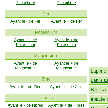
Phosphore
Phosphore
Fer
Ayant le - de Fer
Ayant le + de Fer
Potassium
Ayant le - de
Ayant le + de
Potassium
Potassium
Magnesium
Ayant le - de
Ayant le + de
Magnesium
Magnesium
Lapin e
Zinc
Lapin s
Ayant le - de Zinc
Ayant le + de Zinc
Blinis à
Fibres
épaule 
Ayant le - de Fibres
Ayant le + de Fibres