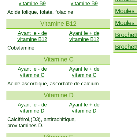
vitamine B9
vitamine B9
Moules 
Acide folique, folate, folacine
Moules 
Vitamine B12
Ayant le - de
Ayant le + de
Brochet
vitamine B12
vitamine B12
Brochett
Cobalamine
Vitamine C
Ayant le - de
Ayant le + de
vitamine C
vitamine C
Acide ascorbique, ascorbate de calcium
Vitamine D
Ayant le - de
Ayant le + de
vitamine D
vitamine D
Calciférol,(D3), antirachitique,
provitamines D.