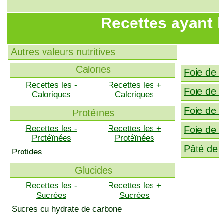
Recettes ayant 
Autres valeurs nutritives
Calories
Foie de
Recettes les -
Recettes les +
Foie de 
Caloriques
Caloriques
Foie de 
Protéïnes
Recettes les -
Recettes les +
Foie de
Protéïnées
Protéïnées
Pâté de
Protides
Glucides
Recettes les -
Recettes les +
Sucrées
Sucrées
Sucres ou hydrate de carbone