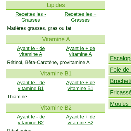
Lipides
Recettes les -
Recettes les +
Grasses
Grasses
Matières grasses, gras ou fat
Vitamine A
Ayant le - de
Ayant le + de
vitamine A
vitamine A
Escalop
Rétinol, Bêta-Carotène, provitamine A
Foie de 
Vitamine B1
Brochet
Ayant le - de
Ayant le + de
vitamine B1
vitamine B1
Fricass
Thiamine
Moules à
Vitamine B2
Ayant le - de
Ayant le + de
vitamine B2
vitamine B2
Riboflavine