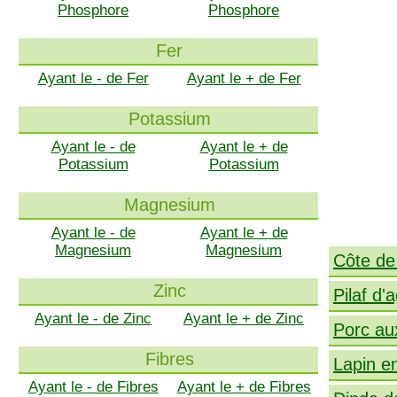
Phosphore
Phosphore
Fer
Ayant le - de Fer
Ayant le + de Fer
Potassium
Ayant le - de
Ayant le + de
Potassium
Potassium
Magnesium
Ayant le - de
Ayant le + de
Magnesium
Magnesium
Côte de 
Zinc
Pilaf d'
Ayant le - de Zinc
Ayant le + de Zinc
Porc au
Fibres
Lapin e
Ayant le - de Fibres
Ayant le + de Fibres