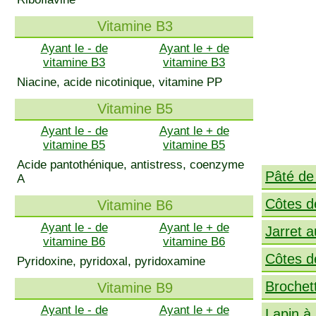
Vitamine B3
Ayant le - de
Ayant le + de
vitamine B3
vitamine B3
Niacine, acide nicotinique, vitamine PP
Vitamine B5
Ayant le - de
Ayant le + de
vitamine B5
vitamine B5
Acide pantothénique, antistress, coenzyme
Pâté de 
A
Côtes d
Vitamine B6
Ayant le - de
Ayant le + de
Jarret 
vitamine B6
vitamine B6
Côtes 
Pyridoxine, pyridoxal, pyridoxamine
Brochet
Vitamine B9
Ayant le - de
Ayant le + de
Lapin à