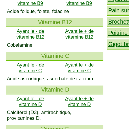
vitamine B9
vitamine B9
Pain su
Acide folique, folate, folacine
Brochet
Vitamine B12
Ayant le - de
Ayant le + de
Poitrine
vitamine B12
vitamine B12
Gigot b
Cobalamine
Vitamine C
Ayant le - de
Ayant le + de
vitamine C
vitamine C
Acide ascorbique, ascorbate de calcium
Vitamine D
Ayant le - de
Ayant le + de
vitamine D
vitamine D
Calciférol,(D3), antirachitique,
provitamines D.