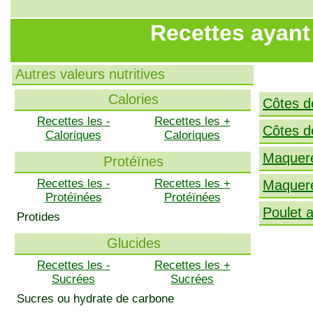
Recettes ayant 
Autres valeurs nutritives
Calories
Côtes d
Recettes les -
Recettes les +
Côtes d
Caloriques
Caloriques
Maquere
Protéïnes
Recettes les -
Recettes les +
Maquere
Protéïnées
Protéïnées
Poulet 
Protides
Glucides
Recettes les -
Recettes les +
Sucrées
Sucrées
Sucres ou hydrate de carbone