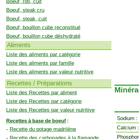
Boeuf, rôti, cuit
Boeuf, steak cru
Boeuf, steak, cuit
Boeuf, bouillon cube reconstitué
Boeuf, bouillon cube déshydraté
Aliments
Liste des aliments par catégorie
Liste des aliments par famille
Liste des aliments par valeur nutritive
Recettes / Préparations
Minéra
Liste des Recettes par aliment
Liste des Recettes par catégorie
Liste des Recettes par valeur nutritive
Sodium :
Recettes à base de boeuf
:
Calcium :
-
Recette du potage madrilène
Phosphor
-
Recette des carbonades à la flamande