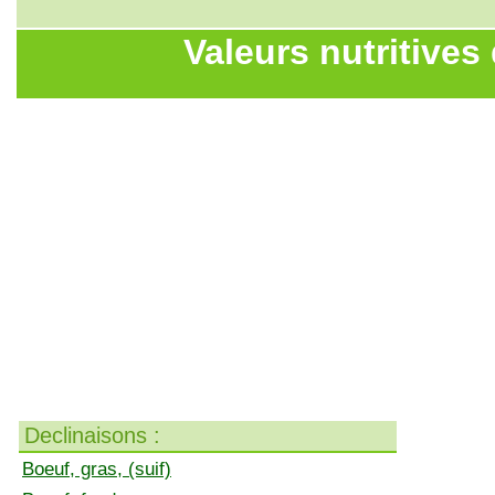
Valeurs nutritives
Declinaisons :
Boeuf, gras, (suif)