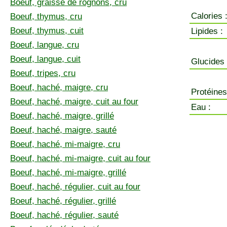
Boeuf, graisse de rognons, cru
Calories 
Boeuf, thymus, cru
Boeuf, thymus, cuit
Lipides :
Boeuf, langue, cru
Boeuf, langue, cuit
Glucides 
Boeuf, tripes, cru
Boeuf, haché, maigre, cru
Protéines
Boeuf, haché, maigre, cuit au four
Eau :
Boeuf, haché, maigre, grillé
Boeuf, haché, maigre, sauté
Boeuf, haché, mi-maigre, cru
Boeuf, haché, mi-maigre, cuit au four
Boeuf, haché, mi-maigre, grillé
Boeuf, haché, régulier, cuit au four
Boeuf, haché, régulier, grillé
Boeuf, haché, régulier, sauté