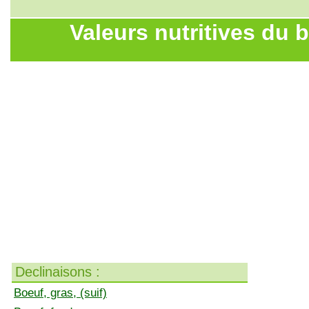
Valeurs nutritives du bo
Declinaisons :
Boeuf, gras, (suif)