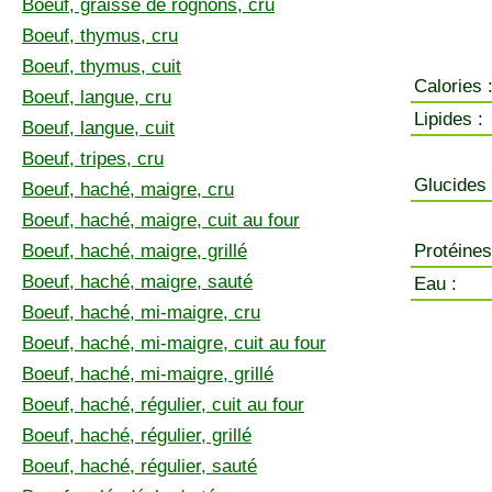
Boeuf, graisse de rognons, cru
Boeuf, thymus, cru
Boeuf, thymus, cuit
Calories 
Boeuf, langue, cru
Lipides :
Boeuf, langue, cuit
Boeuf, tripes, cru
Glucides 
Boeuf, haché, maigre, cru
Boeuf, haché, maigre, cuit au four
Boeuf, haché, maigre, grillé
Protéines
Boeuf, haché, maigre, sauté
Eau :
Boeuf, haché, mi-maigre, cru
Boeuf, haché, mi-maigre, cuit au four
Boeuf, haché, mi-maigre, grillé
Boeuf, haché, régulier, cuit au four
Boeuf, haché, régulier, grillé
Boeuf, haché, régulier, sauté