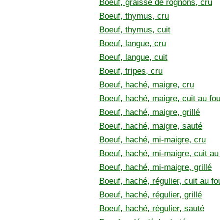
Boeuf, graisse de rognons, cru
Boeuf, thymus, cru
Boeuf, thymus, cuit
Boeuf, langue, cru
Boeuf, langue, cuit
Boeuf, tripes, cru
Boeuf, haché, maigre, cru
Boeuf, haché, maigre, cuit au fou
Boeuf, haché, maigre, grillé
Boeuf, haché, maigre, sauté
Boeuf, haché, mi-maigre, cru
Boeuf, haché, mi-maigre, cuit au
Boeuf, haché, mi-maigre, grillé
Boeuf, haché, régulier, cuit au fo
Boeuf, haché, régulier, grillé
Boeuf, haché, régulier, sauté