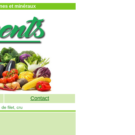
mines et minéraux
Contact
 de filet, cru