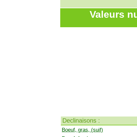
Valeurs nut
Declinaisons :
Boeuf, gras, (suif)