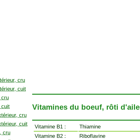
térieur, cru
érieur, cuit
 cru
Vitamines du boeuf, rôti d'aile 
 cuit
térieur, cru
térieur, cuit
Vitamine B1 :
Thiamine
, cru
Vitamine B2 :
Riboflavine