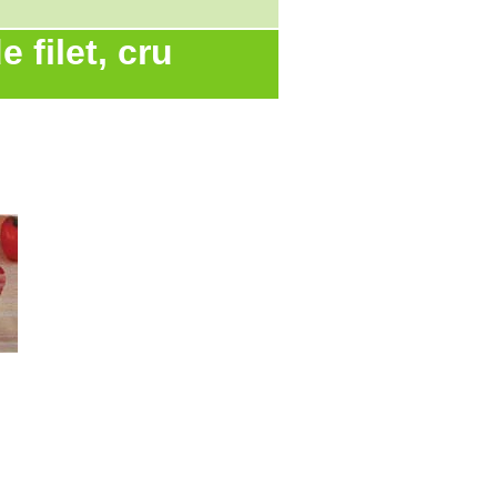
e filet, cru