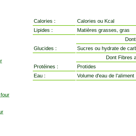
Calories :
Calories ou Kcal
Lipides :
Matières grasses, gras
Dont
Glucides :
Sucres ou hydrate de car
Dont Fibres a
r
Protéines :
Protides
Eau :
Volume d'eau de l'aliment
 four
ur