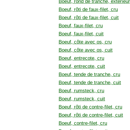
Boeuf, rond de tranche, extérieur,
Boeuf, rôti de faux-filet, cru
Boeuf, rôti de faux-filet, cuit
Boeuf, faux-filet, cru
Boeuf, faux-filet, cuit
Boeuf, côte avec os, cru
Boeuf, côte avec os, cuit
Boeuf, entrecote, cru
Boeuf, entrecote, cuit
Boeuf, tende de tranche, cru
Boeuf, tende de tranche, cuit
Boeuf, rumsteck, cru
Boeuf, rumsteck, cuit
Boeuf, rôti de contre-filet, cru
Boeuf, rôti de contre-filet, cuit
Boeuf, contre-filet, cru