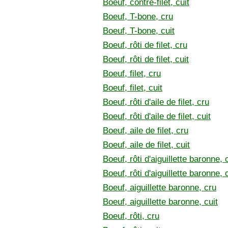
Boeuf, contre-filet, cuit
Boeuf, T-bone, cru
Boeuf, T-bone, cuit
Boeuf, rôti de filet, cru
Boeuf, rôti de filet, cuit
Boeuf, filet, cru
Boeuf, filet, cuit
Boeuf, rôti d'aile de filet, cru
Boeuf, rôti d'aile de filet, cuit
Boeuf, aile de filet, cru
Boeuf, aile de filet, cuit
Boeuf, rôti d'aiguillette baronne, 
Boeuf, rôti d'aiguillette baronne, 
Boeuf, aiguillette baronne, cru
Boeuf, aiguillette baronne, cuit
Boeuf, rôti, cru