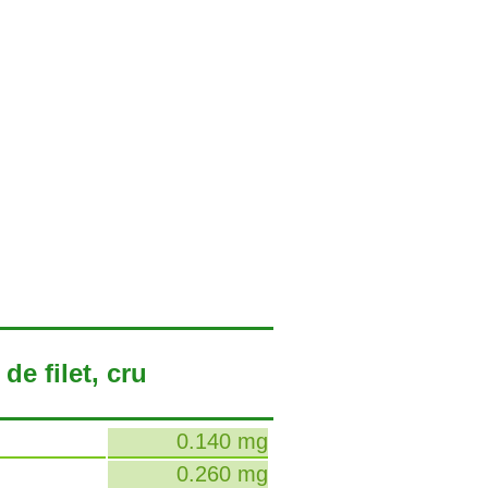
de filet, cru
0.140 mg
0.260 mg