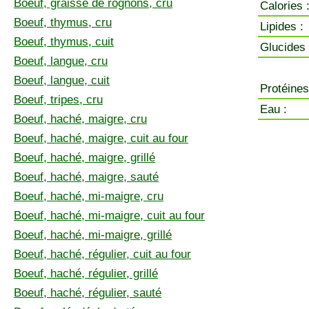
Boeuf, graisse de rognons, cru
Calories 
Boeuf, thymus, cru
Lipides :
Boeuf, thymus, cuit
Glucides 
Boeuf, langue, cru
Boeuf, langue, cuit
Protéines
Boeuf, tripes, cru
Eau :
Boeuf, haché, maigre, cru
Boeuf, haché, maigre, cuit au four
Boeuf, haché, maigre, grillé
Boeuf, haché, maigre, sauté
Boeuf, haché, mi-maigre, cru
Boeuf, haché, mi-maigre, cuit au four
Boeuf, haché, mi-maigre, grillé
Boeuf, haché, régulier, cuit au four
Boeuf, haché, régulier, grillé
Boeuf, haché, régulier, sauté