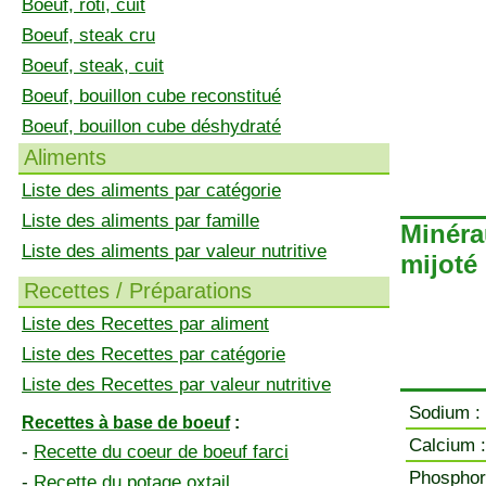
Boeuf, rôti, cuit
Boeuf, steak cru
Boeuf, steak, cuit
Boeuf, bouillon cube reconstitué
Boeuf, bouillon cube déshydraté
Aliments
Liste des aliments par catégorie
Liste des aliments par famille
Minéra
Liste des aliments par valeur nutritive
mijoté
Recettes / Préparations
Liste des Recettes par aliment
Liste des Recettes par catégorie
Liste des Recettes par valeur nutritive
Sodium :
Recettes à base de boeuf
:
Calcium :
-
Recette du coeur de boeuf farci
Phosphor
-
Recette du potage oxtail