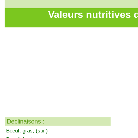
Valeurs nutritives d
Declinaisons :
Boeuf, gras, (suif)