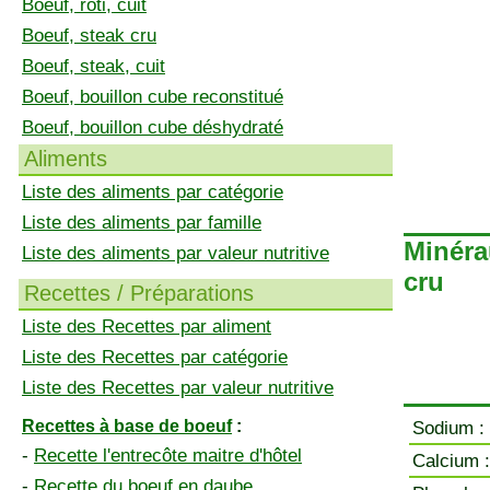
Boeuf, rôti, cuit
Boeuf, steak cru
Boeuf, steak, cuit
Boeuf, bouillon cube reconstitué
Boeuf, bouillon cube déshydraté
Aliments
Liste des aliments par catégorie
Liste des aliments par famille
Minérau
Liste des aliments par valeur nutritive
cru
Recettes / Préparations
Liste des Recettes par aliment
Liste des Recettes par catégorie
Liste des Recettes par valeur nutritive
Recettes à base de boeuf
:
Sodium :
-
Recette l'entrecôte maitre d'hôtel
Calcium :
-
Recette du boeuf en daube