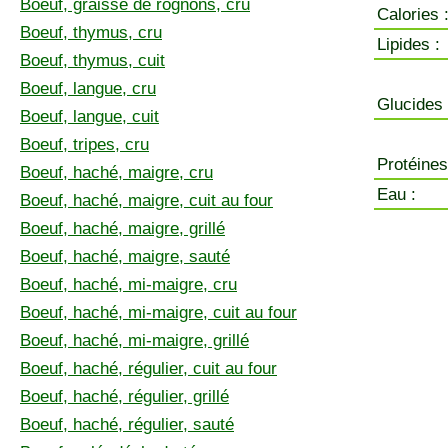
Boeuf, graisse de rognons, cru
Calories 
Boeuf, thymus, cru
Lipides :
Boeuf, thymus, cuit
Boeuf, langue, cru
Glucides 
Boeuf, langue, cuit
Boeuf, tripes, cru
Protéines
Boeuf, haché, maigre, cru
Eau :
Boeuf, haché, maigre, cuit au four
Boeuf, haché, maigre, grillé
Boeuf, haché, maigre, sauté
Boeuf, haché, mi-maigre, cru
Boeuf, haché, mi-maigre, cuit au four
Boeuf, haché, mi-maigre, grillé
Boeuf, haché, régulier, cuit au four
Boeuf, haché, régulier, grillé
Boeuf, haché, régulier, sauté