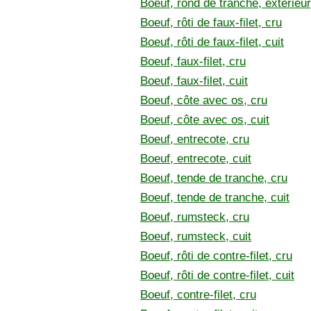
Boeuf, rond de tranche, extérieur,
Boeuf, rôti de faux-filet, cru
Boeuf, rôti de faux-filet, cuit
Boeuf, faux-filet, cru
Boeuf, faux-filet, cuit
Boeuf, côte avec os, cru
Boeuf, côte avec os, cuit
Boeuf, entrecote, cru
Boeuf, entrecote, cuit
Boeuf, tende de tranche, cru
Boeuf, tende de tranche, cuit
Boeuf, rumsteck, cru
Boeuf, rumsteck, cuit
Boeuf, rôti de contre-filet, cru
Boeuf, rôti de contre-filet, cuit
Boeuf, contre-filet, cru