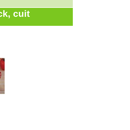
k, cuit