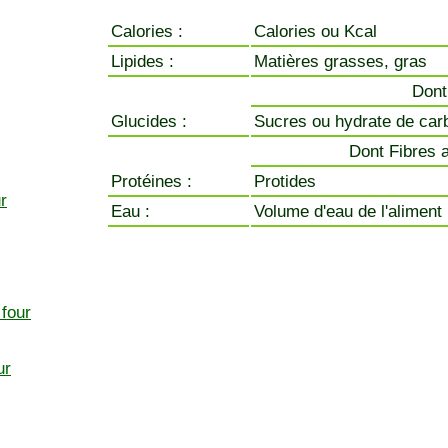
Calories :
Calories ou Kcal
Lipides :
Matières grasses, gras
Dont
Glucides :
Sucres ou hydrate de car
Dont Fibres a
Protéines :
Protides
r
Eau :
Volume d'eau de l'aliment
 four
ur