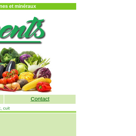
mines et minéraux
Contact
, cuit