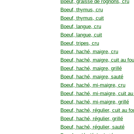
Boeuf, graisse de rognons, cru
Boeuf, thymus, cru
Boeuf, thymus, cuit
Boeuf, langue, cru
Boeuf, langue, cuit
Boeuf, tripes, cru
Boeuf, haché, maigre, cru
Boeuf, haché, maigre, cuit au fou
Boeuf, haché, maigre, grillé
Boeuf, haché, maigre, sauté
Boeuf, haché, mi-maigre, cru
Boeuf, haché, mi-maigre, cuit au
Boeuf, haché, mi-maigre, grillé
Boeuf, haché, régulier, cuit au fo
Boeuf, haché, régulier, grillé
Boeuf, haché, régulier, sauté