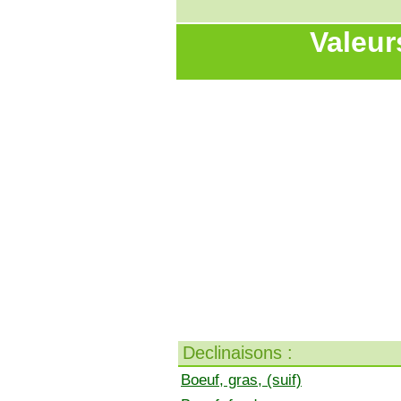
Valeur
Declinaisons :
Boeuf, gras, (suif)