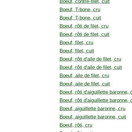
Boeuf, contre-filet, cuit
Boeuf, T-bone, cru
Boeuf, T-bone, cuit
Boeuf, rôti de filet, cru
Boeuf, rôti de filet, cuit
Boeuf, filet, cru
Boeuf, filet, cuit
Boeuf, rôti d'aile de filet, cru
Boeuf, rôti d'aile de filet, cuit
Boeuf, aile de filet, cru
Boeuf, aile de filet, cuit
Boeuf, rôti d'aiguillette baronne, 
Boeuf, rôti d'aiguillette baronne, 
Boeuf, aiguillette baronne, cru
Boeuf, aiguillette baronne, cuit
Boeuf, rôti, cru