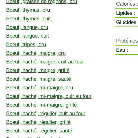
Boeuf, graisse de rognons, cru
Calories 
Boeuf, thymus, cru
Lipides :
Boeuf, thymus, cuit
Glucides 
Boeuf, langue, cru
Boeuf, langue, cuit
Protéines
Boeuf, tripes, cru
Eau :
Boeuf, haché, maigre, cru
Boeuf, haché, maigre, cuit au four
Boeuf, haché, maigre, grillé
Boeuf, haché, maigre, sauté
Boeuf, haché, mi-maigre, cru
Boeuf, haché, mi-maigre, cuit au four
Boeuf, haché, mi-maigre, grillé
Boeuf, haché, régulier, cuit au four
Boeuf, haché, régulier, grillé
Boeuf, haché, régulier, sauté