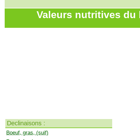
Valeurs nutritives du
Declinaisons :
Boeuf, gras, (suif)