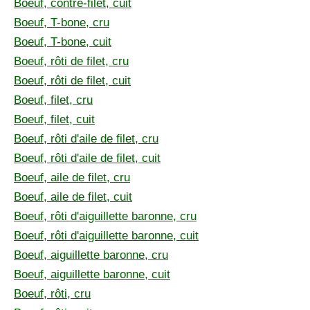
Boeuf, contre-filet, cuit
Boeuf, T-bone, cru
Boeuf, T-bone, cuit
Boeuf, rôti de filet, cru
Boeuf, rôti de filet, cuit
Boeuf, filet, cru
Boeuf, filet, cuit
Boeuf, rôti d'aile de filet, cru
Boeuf, rôti d'aile de filet, cuit
Boeuf, aile de filet, cru
Boeuf, aile de filet, cuit
Boeuf, rôti d'aiguillette baronne, cru
Boeuf, rôti d'aiguillette baronne, cuit
Boeuf, aiguillette baronne, cru
Boeuf, aiguillette baronne, cuit
Boeuf, rôti, cru