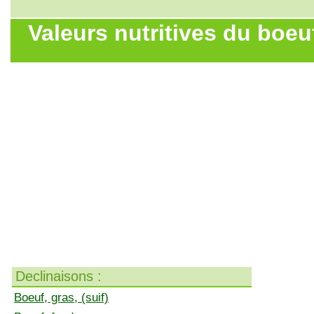
Valeurs nutritives du boeuf
Declinaisons :
Boeuf, gras, (suif)