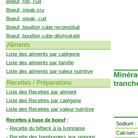
Boeuf, rôti, cuit
Boeuf, steak cru
Boeuf, steak, cuit
Boeuf, bouillon cube reconstitué
Boeuf, bouillon cube déshydraté
Aliments
Liste des aliments par catégorie
Liste des aliments par famille
Liste des aliments par valeur nutritive
Minéra
Recettes / Préparations
tranche
Liste des Recettes par aliment
Liste des Recettes par catégorie
Liste des Recettes par valeur nutritive
Recettes à base de boeuf
:
Sodium :
-
Recette du bifteck à la lyonnaise
Calcium :
-
Recette des hamburgers aux oignons