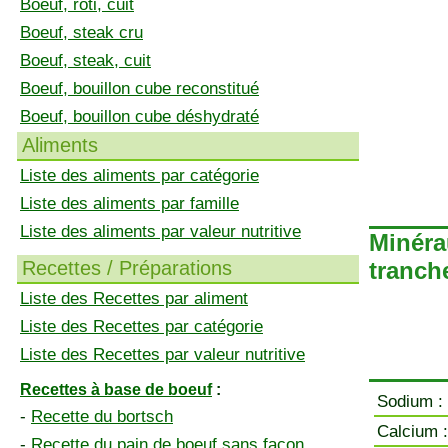
Boeuf, rôti, cuit
Boeuf, steak cru
Boeuf, steak, cuit
Boeuf, bouillon cube reconstitué
Boeuf, bouillon cube déshydraté
Aliments
Liste des aliments par catégorie
Liste des aliments par famille
Liste des aliments par valeur nutritive
Minéra
Recettes / Préparations
tranche
Liste des Recettes par aliment
Liste des Recettes par catégorie
Liste des Recettes par valeur nutritive
Recettes à base de boeuf
:
Sodium :
-
Recette du bortsch
Calcium :
-
Recette du pain de boeuf sans façon