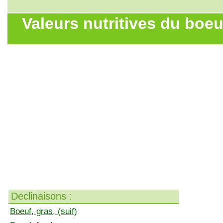
Valeurs nutritives du boeuf
Declinaisons :
Boeuf, gras, (suif)