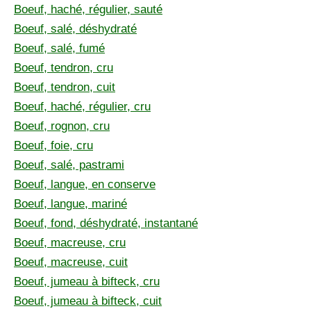
Boeuf, haché, régulier, sauté
Boeuf, salé, déshydraté
Boeuf, salé, fumé
Boeuf, tendron, cru
Boeuf, tendron, cuit
Boeuf, haché, régulier, cru
Boeuf, rognon, cru
Boeuf, foie, cru
Boeuf, salé, pastrami
Boeuf, langue, en conserve
Boeuf, langue, mariné
Boeuf, fond, déshydraté, instantané
Boeuf, macreuse, cru
Boeuf, macreuse, cuit
Boeuf, jumeau à bifteck, cru
Boeuf, jumeau à bifteck, cuit