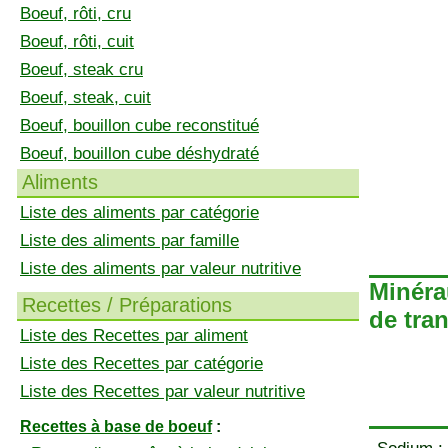
Boeuf, rôti, cru
Boeuf, rôti, cuit
Boeuf, steak cru
Boeuf, steak, cuit
Boeuf, bouillon cube reconstitué
Boeuf, bouillon cube déshydraté
Aliments
Liste des aliments par catégorie
Liste des aliments par famille
Liste des aliments par valeur nutritive
Minéra
Recettes / Préparations
de tran
Liste des Recettes par aliment
Liste des Recettes par catégorie
Liste des Recettes par valeur nutritive
Recettes à base de boeuf
: