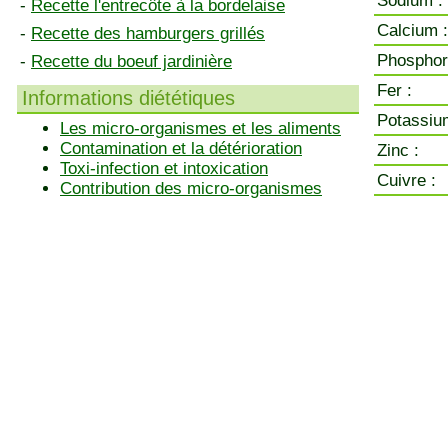
Sodium :
-
Recette l'entrecôte à la bordelaise
Calcium :
-
Recette des hamburgers grillés
Phosphor
-
Recette du boeuf jardinière
Fer :
Informations diététiques
Potassiu
Les micro-organismes et les aliments
Contamination et la détérioration
Zinc :
Toxi-infection et intoxication
Cuivre :
Contribution des micro-organismes