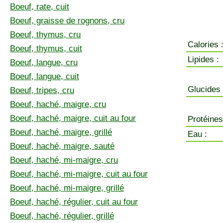
Boeuf, rate, cuit
Boeuf, graisse de rognons, cru
Boeuf, thymus, cru
Calories 
Boeuf, thymus, cuit
Lipides :
Boeuf, langue, cru
Boeuf, langue, cuit
Glucides 
Boeuf, tripes, cru
Boeuf, haché, maigre, cru
Boeuf, haché, maigre, cuit au four
Protéines
Boeuf, haché, maigre, grillé
Eau :
Boeuf, haché, maigre, sauté
Boeuf, haché, mi-maigre, cru
Boeuf, haché, mi-maigre, cuit au four
Boeuf, haché, mi-maigre, grillé
Boeuf, haché, régulier, cuit au four
Boeuf, haché, régulier, grillé