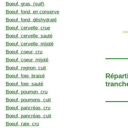
Boeuf, gras, (suif)
Boeuf, fond, en conserve
Boeuf, fond, déshydraté
Boeuf, cervelle, crue
Boeuf, cervelle, sauté
Boeuf, cervelle, mijoté
Boeuf, coeur, cru
Boeuf, coeur, mijoté
Boeuf, rognon, cuit
Répart
Boeuf, foie, braisé
tranche
Boeuf, foie, sauté
Boeuf, poumon, cru
Boeuf, poumons, cuit
Boeuf, pancréas, cru
Boeuf, pancréas, cuit
Boeuf, rate, cru