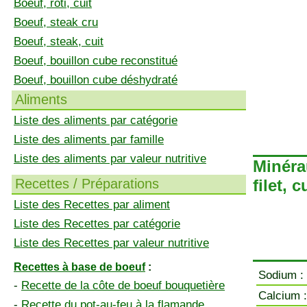
Boeuf, rôti, cuit
Boeuf, steak cru
Boeuf, steak, cuit
Boeuf, bouillon cube reconstitué
Boeuf, bouillon cube déshydraté
Aliments
Liste des aliments par catégorie
Liste des aliments par famille
Liste des aliments par valeur nutritive
Minéra
Recettes / Préparations
filet, c
Liste des Recettes par aliment
Liste des Recettes par catégorie
Liste des Recettes par valeur nutritive
Recettes à base de boeuf
:
Sodium :
-
Recette de la côte de boeuf bouquetière
Calcium :
-
Recette du pot-au-feu à la flamande