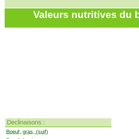
Valeurs nutritives du bo
Declinaisons :
Boeuf, gras, (suif)