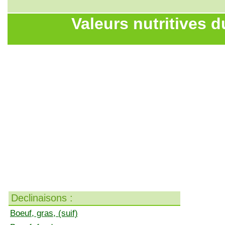
Valeurs nutritives d
Declinaisons :
Boeuf, gras, (suif)