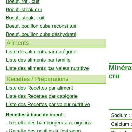
Boeuf, rôti, cuit
Boeuf, steak cru
Boeuf, steak, cuit
Boeuf, bouillon cube reconstitué
Boeuf, bouillon cube déshydraté
Aliments
Liste des aliments par catégorie
Liste des aliments par famille
Minéra
Liste des aliments par valeur nutritive
cru
Recettes / Préparations
Liste des Recettes par aliment
Liste des Recettes par catégorie
Liste des Recettes par valeur nutritive
Recettes à base de boeuf
:
Sodium :
-
Recette des hamburgers aux oignons
Calcium :
-
Recette des nouilles à l'estragon