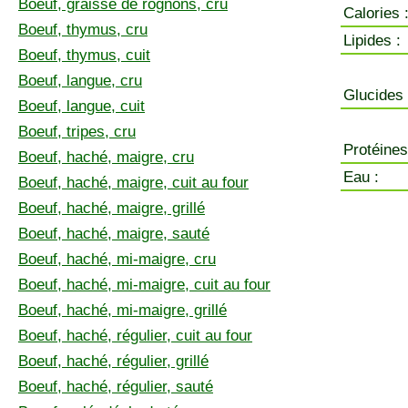
Boeuf, graisse de rognons, cru
Calories 
Boeuf, thymus, cru
Lipides :
Boeuf, thymus, cuit
Boeuf, langue, cru
Glucides 
Boeuf, langue, cuit
Boeuf, tripes, cru
Protéines
Boeuf, haché, maigre, cru
Eau :
Boeuf, haché, maigre, cuit au four
Boeuf, haché, maigre, grillé
Boeuf, haché, maigre, sauté
Boeuf, haché, mi-maigre, cru
Boeuf, haché, mi-maigre, cuit au four
Boeuf, haché, mi-maigre, grillé
Boeuf, haché, régulier, cuit au four
Boeuf, haché, régulier, grillé
Boeuf, haché, régulier, sauté