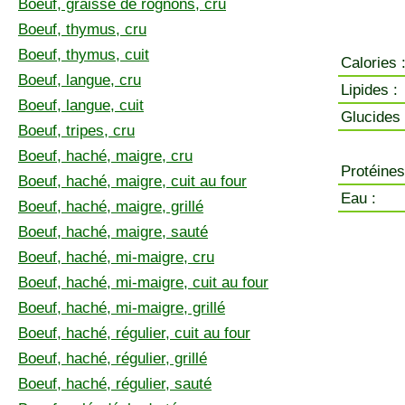
Boeuf, graisse de rognons, cru
Boeuf, thymus, cru
Boeuf, thymus, cuit
Calories 
Boeuf, langue, cru
Lipides :
Boeuf, langue, cuit
Glucides 
Boeuf, tripes, cru
Boeuf, haché, maigre, cru
Protéines
Boeuf, haché, maigre, cuit au four
Eau :
Boeuf, haché, maigre, grillé
Boeuf, haché, maigre, sauté
Boeuf, haché, mi-maigre, cru
Boeuf, haché, mi-maigre, cuit au four
Boeuf, haché, mi-maigre, grillé
Boeuf, haché, régulier, cuit au four
Boeuf, haché, régulier, grillé
Boeuf, haché, régulier, sauté