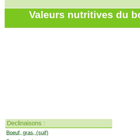
Valeurs nutritives du b
Declinaisons :
Boeuf, gras, (suif)