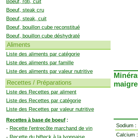
Boeuf, rôti, cuit
Boeuf, steak cru
Boeuf, steak, cuit
Boeuf, bouillon cube reconstitué
Boeuf, bouillon cube déshydraté
Aliments
Liste des aliments par catégorie
Liste des aliments par famille
Liste des aliments par valeur nutritive
Minéra
Recettes / Préparations
maigre,
Liste des Recettes par aliment
Liste des Recettes par catégorie
Liste des Recettes par valeur nutritive
Recettes à base de boeuf
:
Sodium :
-
Recette l'entrecôte marchand de vin
Calcium :
-
Recette du bifteck à la lyonnaise