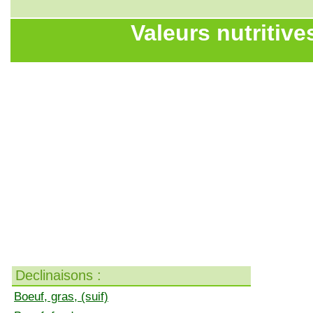
Valeurs nutritive
Declinaisons :
Boeuf, gras, (suif)