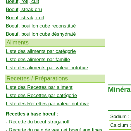
Boeuf, rôti, cuit
Boeuf, steak cru
Boeuf, steak, cuit
Boeuf, bouillon cube reconstitué
Boeuf, bouillon cube déshydraté
Aliments
Liste des aliments par catégorie
Liste des aliments par famille
Liste des aliments par valeur nutritive
Recettes / Préparations
Liste des Recettes par aliment
Minéra
Liste des Recettes par catégorie
Liste des Recettes par valeur nutritive
Recettes à base boeuf
:
Sodium :
-
Recette du boeuf stroganoff
Calcium :
-
Recette du pain de veau et boeuf aux fines