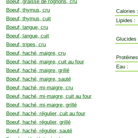
Boeuf, graisse de rognons, cru
Boeuf, thymus, cru
Calories 
Boeuf, thymus, cuit
Lipides :
Boeuf, langue, cru
Boeuf, langue, cuit
Glucides 
Boeuf, tripes, cru
Boeuf, haché, maigre, cru
Protéines
Boeuf, haché, maigre, cuit au four
Eau :
Boeuf, haché, maigre, grillé
Boeuf, haché, maigre, sauté
Boeuf, haché, mi-maigre, cru
Boeuf, haché, mi-maigre, cuit au four
Boeuf, haché, mi-maigre, grillé
Boeuf, haché, régulier, cuit au four
Boeuf, haché, régulier, grillé
Boeuf, haché, régulier, sauté