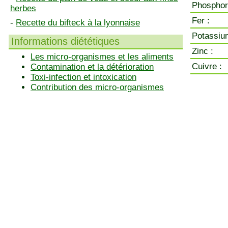
Phosphor
herbes
Fer :
-
Recette du bifteck à la lyonnaise
Potassiu
Informations diététiques
Zinc :
Les micro-organismes et les aliments
Cuivre :
Contamination et la détérioration
Toxi-infection et intoxication
Contribution des micro-organismes