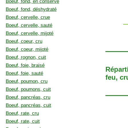
Boeuf, fond, en conserve
Boeuf, fond, déshydraté
Boeuf, cervelle, crue
Boeuf, cervelle, sauté
Boeuf, cervelle, mijoté
Boeuf, coeur, cru
Boeuf, coeur, mijoté
Boeuf, rognon, cuit
Boeuf, foie, braisé
Répart
Boeuf, foie, sauté
feu, cr
Boeuf, poumon, cru
Boeuf, poumons, cuit
Boeuf, pancréas, cru
Boeuf, pancréas, cuit
Boeuf, rate, cru
Boeuf, rate, cuit