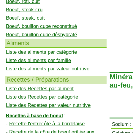
Boeuf, rôti, cuit
Boeuf, steak cru
Boeuf, steak, cuit
Boeuf, bouillon cube reconstitué
Boeuf, bouillon cube déshydraté
Aliments
Liste des aliments par catégorie
Liste des aliments par famille
Liste des aliments par valeur nutritive
Minéra
Recettes / Préparations
au-feu,
Liste des Recettes par aliment
Liste des Recettes par catégorie
Liste des Recettes par valeur nutritive
Recettes à base de boeuf
:
-
Recette l'entrecôte à la bordelaise
Sodium :
-
Recette de la côte de boeuf grillée aux