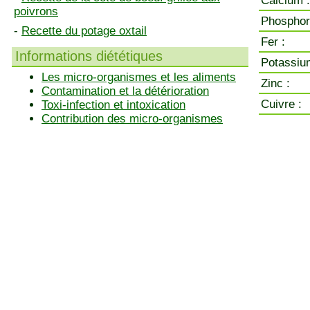
Calcium :
poivrons
Phosphor
-
Recette du potage oxtail
Fer :
Informations diététiques
Potassiu
Les micro-organismes et les aliments
Zinc :
Contamination et la détérioration
Cuivre :
Toxi-infection et intoxication
Contribution des micro-organismes