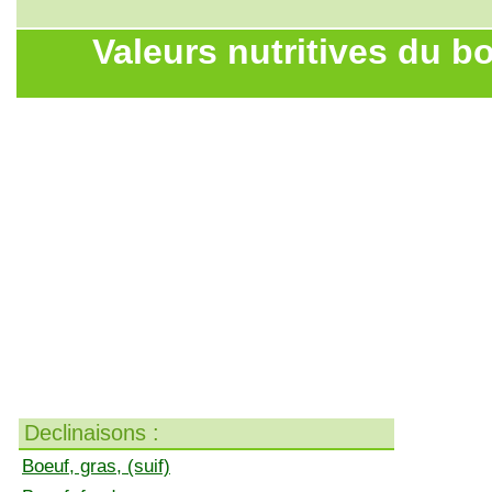
Valeurs nutritives du bo
Declinaisons :
Boeuf, gras, (suif)