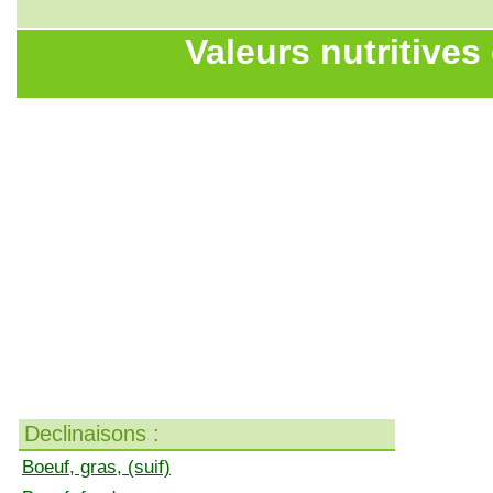
Valeurs nutritives
Declinaisons :
Boeuf, gras, (suif)