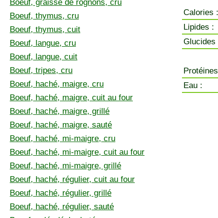
Boeuf, graisse de rognons, cru
Calories 
Boeuf, thymus, cru
Lipides :
Boeuf, thymus, cuit
Glucides 
Boeuf, langue, cru
Boeuf, langue, cuit
Boeuf, tripes, cru
Protéines
Boeuf, haché, maigre, cru
Eau :
Boeuf, haché, maigre, cuit au four
Boeuf, haché, maigre, grillé
Boeuf, haché, maigre, sauté
Boeuf, haché, mi-maigre, cru
Boeuf, haché, mi-maigre, cuit au four
Boeuf, haché, mi-maigre, grillé
Boeuf, haché, régulier, cuit au four
Boeuf, haché, régulier, grillé
Boeuf, haché, régulier, sauté