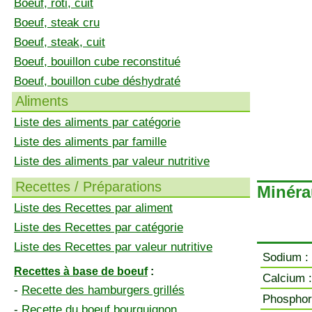
Boeuf, rôti, cuit
Boeuf, steak cru
Boeuf, steak, cuit
Boeuf, bouillon cube reconstitué
Boeuf, bouillon cube déshydraté
Aliments
Liste des aliments par catégorie
Liste des aliments par famille
Liste des aliments par valeur nutritive
Recettes / Préparations
Minéra
Liste des Recettes par aliment
Liste des Recettes par catégorie
Liste des Recettes par valeur nutritive
Sodium :
Recettes à base de boeuf
:
Calcium :
-
Recette des hamburgers grillés
Phosphor
-
Recette du boeuf bourguignon