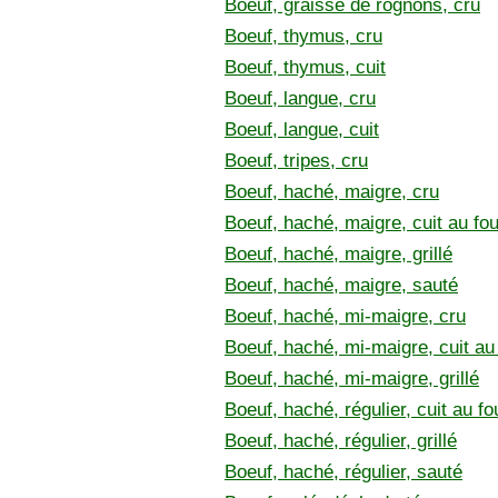
Boeuf, graisse de rognons, cru
Boeuf, thymus, cru
Boeuf, thymus, cuit
Boeuf, langue, cru
Boeuf, langue, cuit
Boeuf, tripes, cru
Boeuf, haché, maigre, cru
Boeuf, haché, maigre, cuit au fou
Boeuf, haché, maigre, grillé
Boeuf, haché, maigre, sauté
Boeuf, haché, mi-maigre, cru
Boeuf, haché, mi-maigre, cuit au
Boeuf, haché, mi-maigre, grillé
Boeuf, haché, régulier, cuit au fo
Boeuf, haché, régulier, grillé
Boeuf, haché, régulier, sauté