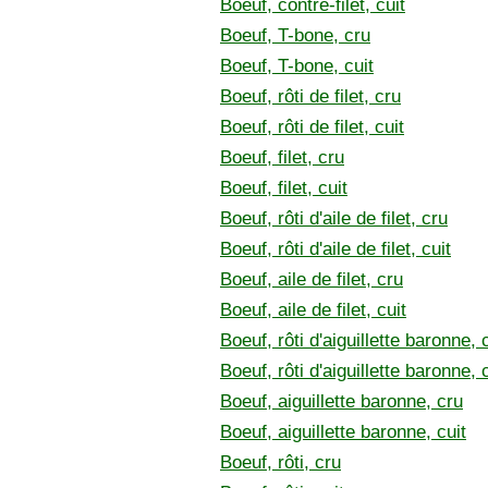
Boeuf, contre-filet, cuit
Boeuf, T-bone, cru
Boeuf, T-bone, cuit
Boeuf, rôti de filet, cru
Boeuf, rôti de filet, cuit
Boeuf, filet, cru
Boeuf, filet, cuit
Boeuf, rôti d'aile de filet, cru
Boeuf, rôti d'aile de filet, cuit
Boeuf, aile de filet, cru
Boeuf, aile de filet, cuit
Boeuf, rôti d'aiguillette baronne, 
Boeuf, rôti d'aiguillette baronne, 
Boeuf, aiguillette baronne, cru
Boeuf, aiguillette baronne, cuit
Boeuf, rôti, cru