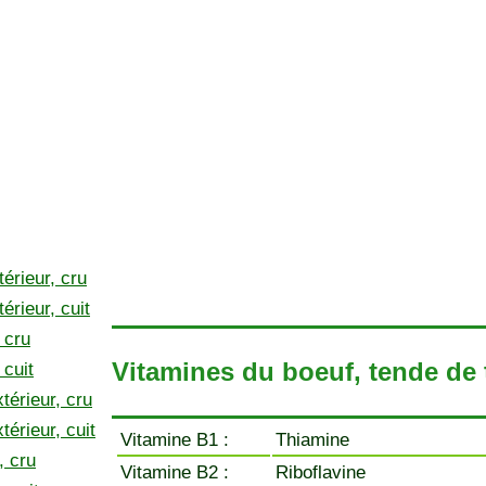
térieur, cru
érieur, cuit
 cru
Vitamines du boeuf, tende de 
 cuit
térieur, cru
térieur, cuit
Vitamine B1 :
Thiamine
, cru
Vitamine B2 :
Riboflavine