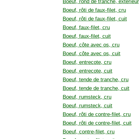
Boeuf, rond de tranche, extérieur,
Boeuf, rôti de faux-filet, cru
Boeuf, rôti de faux-filet, cuit
Boeuf, faux-filet, cru
Boeuf, faux-filet, cuit
Boeuf, côte avec os, cru
Boeuf, côte avec os, cuit
Boeuf, entrecote, cru
Boeuf, entrecote, cuit
Boeuf, tende de tranche, cru
Boeuf, tende de tranche, cuit
Boeuf, rumsteck, cru
Boeuf, rumsteck, cuit
Boeuf, rôti de contre-filet, cru
Boeuf, rôti de contre-filet, cuit
Boeuf, contre-filet, cru