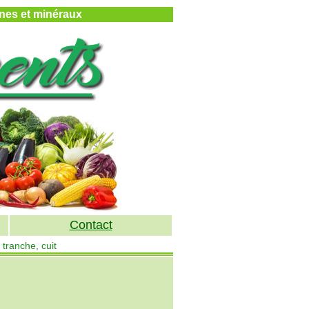
mines et minéraux
Contact
 tranche, cuit