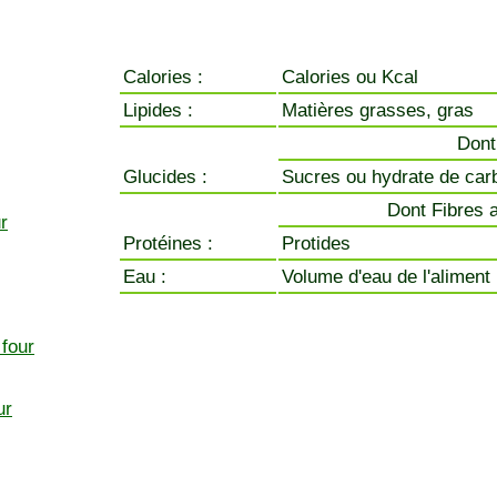
Calories :
Calories ou Kcal
Lipides :
Matières grasses, gras
Dont
Glucides :
Sucres ou hydrate de car
Dont Fibres a
r
Protéines :
Protides
Eau :
Volume d'eau de l'aliment
 four
ur