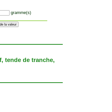
gramme(s)
f, tende de tranche,