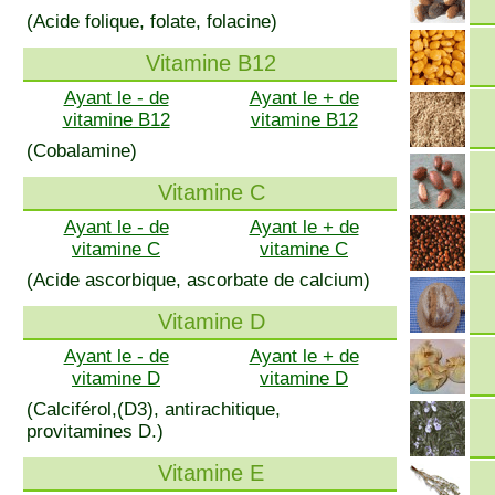
(Acide folique, folate, folacine)
Vitamine B12
Ayant le - de
Ayant le + de
vitamine B12
vitamine B12
(Cobalamine)
Vitamine C
Ayant le - de
Ayant le + de
vitamine C
vitamine C
(Acide ascorbique, ascorbate de calcium)
Vitamine D
Ayant le - de
Ayant le + de
vitamine D
vitamine D
(Calciférol,(D3), antirachitique,
provitamines D.)
Vitamine E