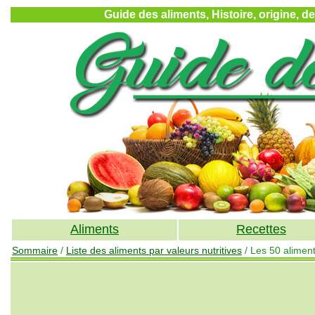
Guide des aliments, Histoire, origine, d
Aliments
Recettes
Sommaire
/
Liste des aliments par valeurs nutritives
/ Les 50 aliment