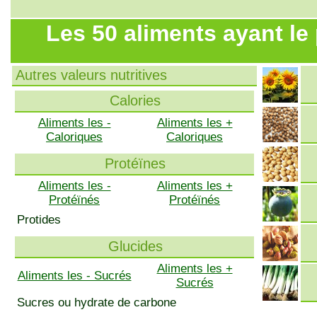
Les 50 aliments ayant le
Autres valeurs nutritives
Calories
Aliments les -
Aliments les +
Caloriques
Caloriques
Protéïnes
Aliments les -
Aliments les +
Protéïnés
Protéïnés
Protides
Glucides
Aliments les +
Aliments les - Sucrés
Sucrés
Sucres ou hydrate de carbone