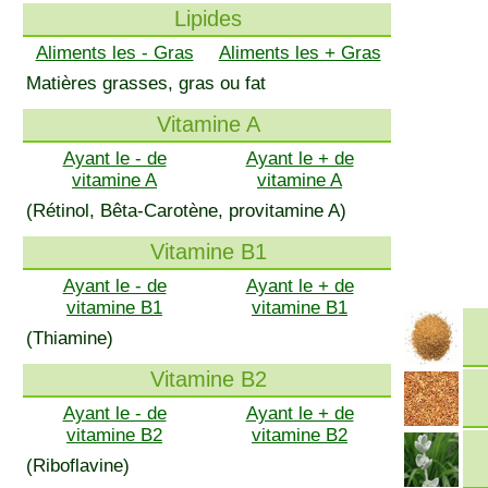
Lipides
Aliments les - Gras
Aliments les + Gras
Matières grasses, gras ou fat
Vitamine A
Ayant le - de
Ayant le + de
vitamine A
vitamine A
(Rétinol, Bêta-Carotène, provitamine A)
Vitamine B1
Ayant le - de
Ayant le + de
vitamine B1
vitamine B1
(Thiamine)
Vitamine B2
Ayant le - de
Ayant le + de
vitamine B2
vitamine B2
(Riboflavine)