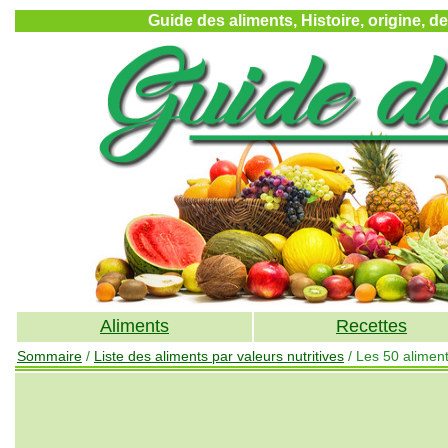
Guide des aliments, Histoire, origine, d
Aliments
Recettes
Sommaire
/
Liste des aliments par valeurs nutritives
/ Les 50 aliment