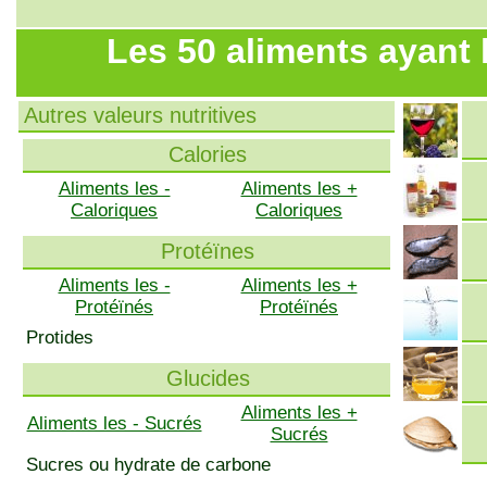
Les 50 aliments ayant 
Autres valeurs nutritives
Calories
Aliments les -
Aliments les +
Caloriques
Caloriques
Protéïnes
Aliments les -
Aliments les +
Protéïnés
Protéïnés
Protides
Glucides
Aliments les +
Aliments les - Sucrés
Sucrés
Sucres ou hydrate de carbone