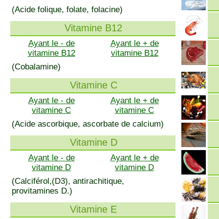
(Acide folique, folate, folacine)
Vitamine B12
Ayant le - de
Ayant le + de
vitamine B12
vitamine B12
(Cobalamine)
Vitamine C
Ayant le - de
Ayant le + de
vitamine C
vitamine C
(Acide ascorbique, ascorbate de calcium)
Vitamine D
Ayant le - de
Ayant le + de
vitamine D
vitamine D
(Calciférol,(D3), antirachitique,
provitamines D.)
Vitamine E