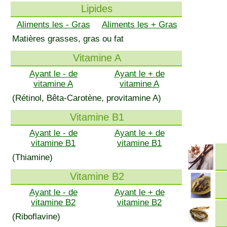
Lipides
Aliments les - Gras
Aliments les + Gras
Matières grasses, gras ou fat
Vitamine A
Ayant le - de
Ayant le + de
vitamine A
vitamine A
(Rétinol, Bêta-Carotène, provitamine A)
Vitamine B1
Ayant le - de
Ayant le + de
vitamine B1
vitamine B1
(Thiamine)
Vitamine B2
Ayant le - de
Ayant le + de
vitamine B2
vitamine B2
(Riboflavine)