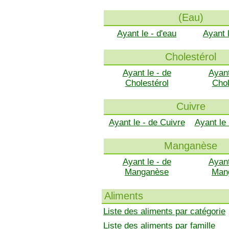
(Eau)
Ayant le - d'eau
Ayant 
Cholestérol
Ayant le - de
Ayant
Cholestérol
Chol
Cuivre
Ayant le - de Cuivre
Ayant le
Manganèse
Ayant le - de
Ayant
Manganèse
Man
Aliments
Liste des aliments par catégorie
Liste des aliments par famille