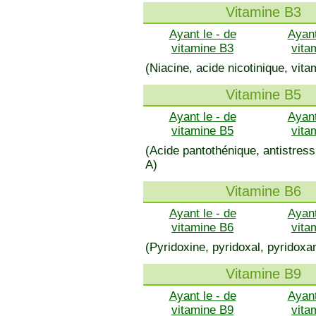
Vitamine B3
Ayant le - de
Ayant
vitamine B3
vita
(Niacine, acide nicotinique, vit
Vitamine B5
Ayant le - de
Ayant
vitamine B5
vita
(Acide pantothénique, antistre
A)
Vitamine B6
Ayant le - de
Ayant
vitamine B6
vita
(Pyridoxine, pyridoxal, pyridoxa
Vitamine B9
Ayant le - de
Ayant
vitamine B9
vita