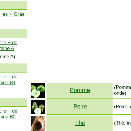
 les + Gras
 le + de
amine A
mine A)
 le + de
mine B1
(Pomme,
Pomme
onde)
Poire
(Poire,
 le + de
mine B2
Thé
(Thé, i