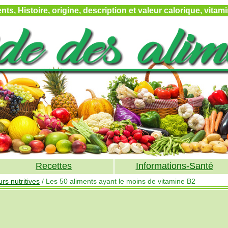
ts, Histoire, origine, description et valeur calorique, vita
Recettes
Informations-Santé
rs nutritives
/ Les 50 aliments ayant le moins de vitamine B2