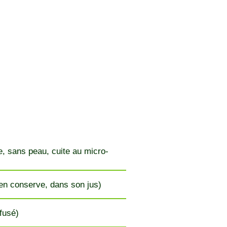
 sans peau, cuite au micro-
 en conserve, dans son jus)
nfusé)