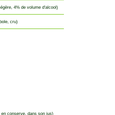
 légère, 4% de volume d'alcool)
ole, cru)
 en conserve, dans son jus)