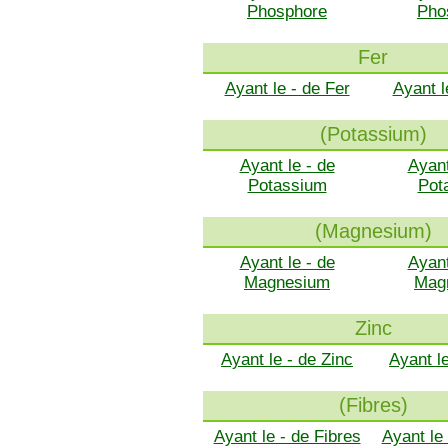
Phosphore
Pho
Fer
Ayant le - de Fer
Ayant l
(Potassium)
Ayant le - de
Ayant
Potassium
Pot
(Magnesium)
Ayant le - de
Ayant
Magnesium
Mag
Zinc
Ayant le - de Zinc
Ayant l
(Fibres)
Ayant le - de Fibres
Ayant le