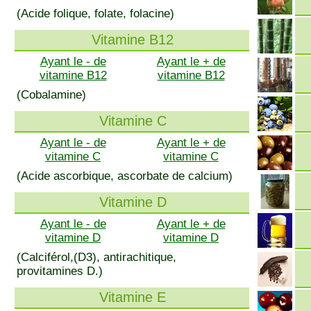
(Acide folique, folate, folacine)
Vitamine B12
Ayant le - de
Ayant le + de
vitamine B12
vitamine B12
(Cobalamine)
Vitamine C
Ayant le - de
Ayant le + de
vitamine C
vitamine C
(Acide ascorbique, ascorbate de calcium)
Vitamine D
Ayant le - de
Ayant le + de
vitamine D
vitamine D
(Calciférol,(D3), antirachitique,
provitamines D.)
Vitamine E