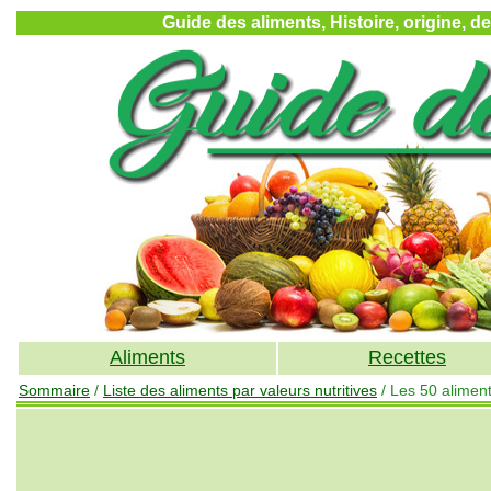
Guide des aliments, Histoire, origine, d
Aliments
Recettes
Sommaire
/
Liste des aliments par valeurs nutritives
/ Les 50 alimen