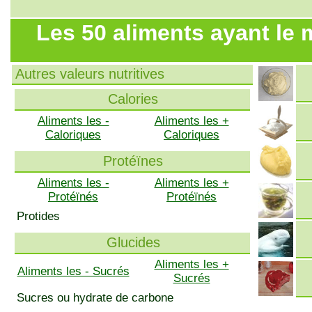
Les 50 aliments ayant le
Autres valeurs nutritives
Calories
Aliments les -
Aliments les +
Caloriques
Caloriques
Protéïnes
Aliments les -
Aliments les +
Protéïnés
Protéïnés
Protides
Glucides
Aliments les +
Aliments les - Sucrés
Sucrés
Sucres ou hydrate de carbone