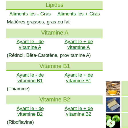
Lipides
Aliments les - Gras
Aliments les + Gras
Matières grasses, gras ou fat
Vitamine A
Ayant le - de
Ayant le + de
vitamine A
vitamine A
(Rétinol, Bêta-Carotène, provitamine A)
Vitamine B1
Ayant le - de
Ayant le + de
vitamine B1
vitamine B1
(Thiamine)
Vitamine B2
Ayant le - de
Ayant le + de
vitamine B2
vitamine B2
(Riboflavine)