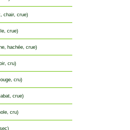
, chair, crue)
le, crue)
he, hachée, crue)
ir, cru)
rouge, cru)
 abat, crue)
ole, cru)
 sec)