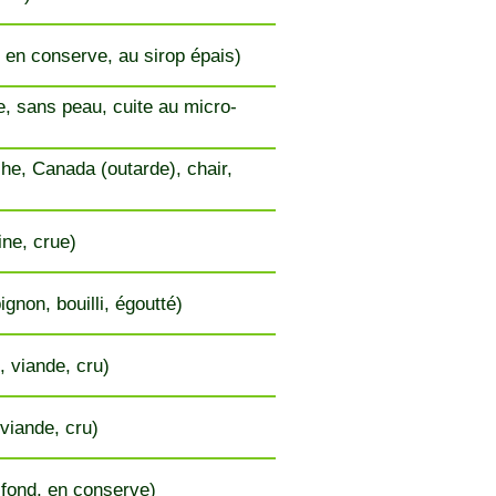
, en conserve, au sirop épais)
 sans peau, cuite au micro-
he, Canada (outarde), chair,
ine, crue)
gnon, bouilli, égoutté)
, viande, cru)
 viande, cru)
 fond, en conserve)