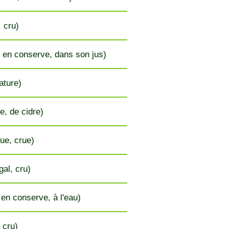
, cru)
 en conserve, dans son jus)
ature)
e, de cidre)
ue, crue)
gal, cru)
 en conserve, à l'eau)
, cru)