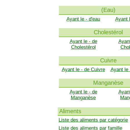
(Eau)
Ayant le - d'eau
Ayant 
Cholestérol
Ayant le - de
Ayant
Cholestérol
Chol
Cuivre
Ayant le - de Cuivre
Ayant le
Manganèse
Ayant le - de
Ayant
Manganèse
Man
Aliments
Liste des aliments par catégorie
Liste des aliments par famille