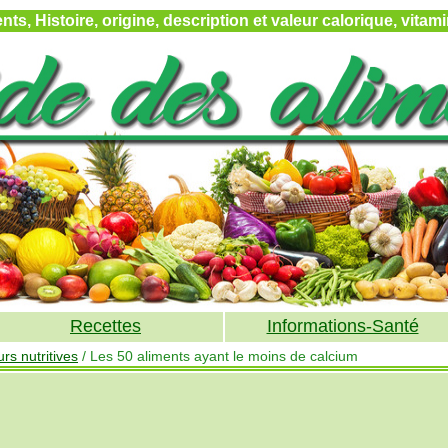
ts, Histoire, origine, description et valeur calorique, vita
Recettes
Informations-Santé
rs nutritives
/ Les 50 aliments ayant le moins de calcium