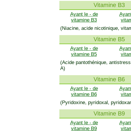
Vitamine B3
Ayant le - de
Ayant
vitamine B3
vita
(Niacine, acide nicotinique, vit
Vitamine B5
Ayant le - de
Ayant
vitamine B5
vita
(Acide pantothénique, antistre
A)
Vitamine B6
Ayant le - de
Ayant
vitamine B6
vita
(Pyridoxine, pyridoxal, pyridoxa
Vitamine B9
Ayant le - de
Ayant
vitamine B9
vita