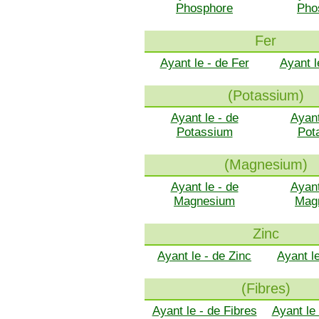
Phosphore
Pho
Fer
Ayant le - de Fer
Ayant l
(Potassium)
Ayant le - de
Ayant
Potassium
Pot
(Magnesium)
Ayant le - de
Ayant
Magnesium
Mag
Zinc
Ayant le - de Zinc
Ayant l
(Fibres)
Ayant le - de Fibres
Ayant le