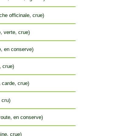
che officinale, crue)
, verte, crue)
e, en conserve)
 crue)
à carde, crue)
 cru)
oute, en conserve)
ine, crue)