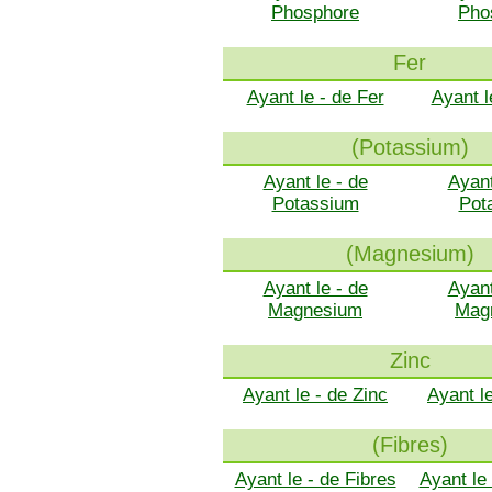
Phosphore
Pho
Fer
Ayant le - de Fer
Ayant l
(Potassium)
Ayant le - de
Ayant
Potassium
Pot
(Magnesium)
Ayant le - de
Ayant
Magnesium
Mag
Zinc
Ayant le - de Zinc
Ayant l
(Fibres)
Ayant le - de Fibres
Ayant le