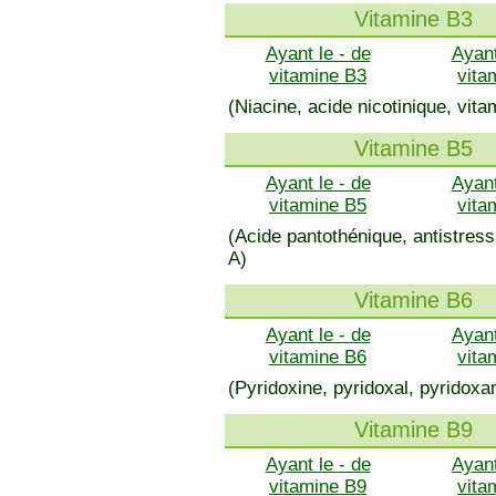
Vitamine B3
Ayant le - de
Ayant
vitamine B3
vita
(Niacine, acide nicotinique, vit
Vitamine B5
Ayant le - de
Ayant
vitamine B5
vita
(Acide pantothénique, antistre
A)
Vitamine B6
Ayant le - de
Ayant
vitamine B6
vita
(Pyridoxine, pyridoxal, pyridoxa
Vitamine B9
Ayant le - de
Ayant
vitamine B9
vita