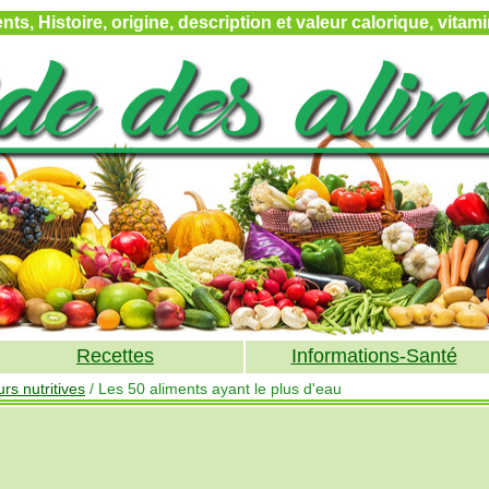
ts, Histoire, origine, description et valeur calorique, vita
Recettes
Informations-Santé
rs nutritives
/ Les 50 aliments ayant le plus d'eau