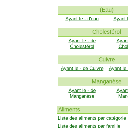
(Eau)
Ayant le - d'eau
Ayant 
Cholestérol
Ayant le - de
Ayant
Cholestérol
Chol
Cuivre
Ayant le - de Cuivre
Ayant le
Manganèse
Ayant le - de
Ayant
Manganèse
Man
Aliments
Liste des aliments par catégorie
Liste des aliments par famille