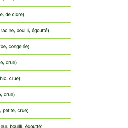
e, de cidre)
racine, bouilli, égoutté)
be, congelée)
e, crue)
hio, crue)
e, crue)
, petite, crue)
eur, bouilli, égoutté)