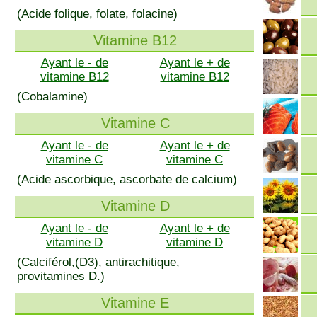
(Acide folique, folate, folacine)
Vitamine B12
Ayant le - de
Ayant le + de
vitamine B12
vitamine B12
(Cobalamine)
Vitamine C
Ayant le - de
Ayant le + de
vitamine C
vitamine C
(Acide ascorbique, ascorbate de calcium)
Vitamine D
Ayant le - de
Ayant le + de
vitamine D
vitamine D
(Calciférol,(D3), antirachitique,
provitamines D.)
Vitamine E