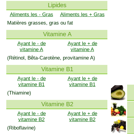
Lipides
Aliments les - Gras
Aliments les + Gras
Matières grasses, gras ou fat
Vitamine A
Ayant le - de
Ayant le + de
vitamine A
vitamine A
(Rétinol, Bêta-Carotène, provitamine A)
Vitamine B1
Ayant le - de
Ayant le + de
vitamine B1
vitamine B1
(Thiamine)
Vitamine B2
Ayant le - de
Ayant le + de
vitamine B2
vitamine B2
(Riboflavine)