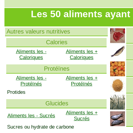
Les 50 aliments ayant 
Autres valeurs nutritives
Calories
Aliments les -
Aliments les +
Caloriques
Caloriques
Protéïnes
Aliments les -
Aliments les +
Protéïnés
Protéïnés
Protides
Glucides
Aliments les +
Aliments les - Sucrés
Sucrés
Sucres ou hydrate de carbone