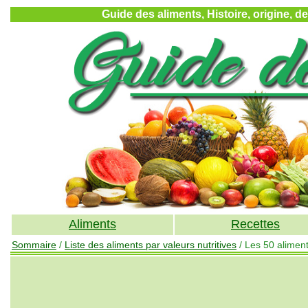
Guide des aliments, Histoire, origine, d
Aliments
Recettes
Sommaire
/
Liste des aliments par valeurs nutritives
/ Les 50 aliment